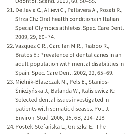
Odontol. Scand. 2002, 60, 50–55.
Dellavia C., Allievi C., Pallavera A., Rosati R.,
Sfrza Ch.: Oral health conditions in Italian
Special Olympics athletes. Spec. Care Dent.
2009, 29, 69–74.
Vazquez C.R., Garcilan M.R., Riaboo R.,
Bratos E.: Prevalence of dental caries in an
adult population with mental disabilities in
Spain. Spec. Care Dent. 2002, 22, 65–69.
Mielnik-Błaszczak M., Pels E., Stanios-
Śnieżyńska J., Bałanda W., Kalisiewicz K.:
Selected dental issues investigated in
patients with somatic diseases. Pol. J.
Environ. Stud. 2006, 15, 6B, 214–218.
Postek-Stefańska L., Gruszka E.: The