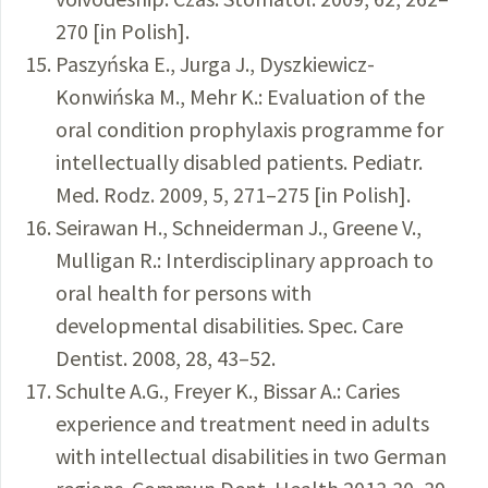
270 [in Polish].
Paszyńska E., Jurga J., Dyszkiewicz-
Konwińska M., Mehr K.: Evaluation of the
oral condition prophylaxis programme for
intellectually disabled patients. Pediatr.
Med. Rodz. 2009, 5, 271–275 [in Polish].
Seirawan H., Schneiderman J., Greene V.,
Mulligan R.: Interdisciplinary approach to
oral health for persons with
developmental disabilities. Spec. Care
Dentist. 2008, 28, 43–52.
Schulte A.G., Freyer K., Bissar A.: Caries
experience and treatment need in adults
with intellectual disabilities in two German