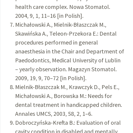
health care complex. Nowa Stomatol.
2004, 9, 1, 11–16 [in Polish].
Michałowski A., Mielnik-Błaszczak M.,
Skawińska A., Teleon-Przekora E.: Dental
procedures performed in general
anaesthesia in the Chair and Department of
Paedodontics, Medical University of Lublin
– yearly observation. Magazyn Stomatol.
2009, 19, 9, 70–72 [in Polish].
Mielnik-Błaszczak M., Krawczyk D., Pels E.,
Michałowski A., Borowska M.: Needs for
dental treatment in handicapped children.
Annales UMCS, 2003, 58, 2, 1–6.
Dobroczyńska-Krefta B.: Evaluation of oral
cavity condition in disabled and mentally