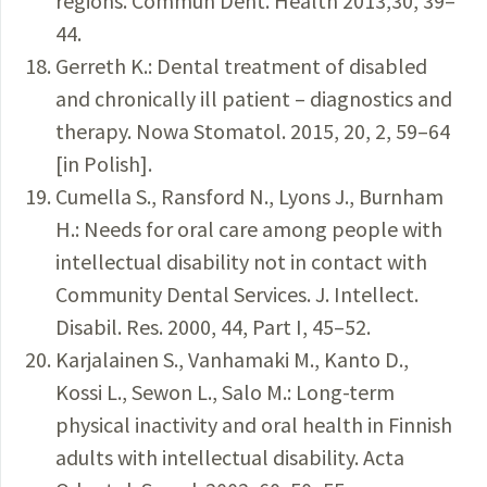
regions. Commun Dent. Health 2013,30, 39–
44.
Gerreth K.: Dental treatment of disabled
and chronically ill patient – diagnostics and
therapy. Nowa Stomatol. 2015, 20, 2, 59–64
[in Polish].
Cumella S., Ransford N., Lyons J., Burnham
H.: Needs for oral care among people with
intellectual disability not in contact with
Community Dental Services. J. Intellect.
Disabil. Res. 2000, 44, Part I, 45–52.
Karjalainen S., Vanhamaki M., Kanto D.,
Kossi L., Sewon L., Salo M.: Long-term
physical inactivity and oral health in Finnish
adults with intellectual disability. Acta