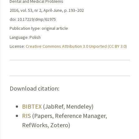
Dental and Medical Problems
2016, vol. 53, nr 2, April-June, p. 193–202
doi: 10.17219/dmp/61975
Publication type: original article
Language: Polish
License:
Creative Commons Attribution 3.0 Unported (CC BY 3.0)
Download citation:
BIBTEX
(JabRef, Mendeley)
RIS
(Papers, Reference Manager,
RefWorks, Zotero)