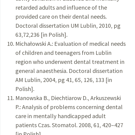
retarded adults and influence of the
provided care on their dental needs.
Doctoral dissertation UM Lublin, 2010, pg
63,72,236 [in Polish].
Michałowski A.: Evaluation of medical needs
of children and teenagers from Lublin
region who underwent dental treatment in
general anaesthesia. Doctoral dissertation
AM Lublin, 2004, pg 41, 65, 126, 133 [in
Polish].
Manowska B., Diechtiarow D., Arkuszewski
P.: Analysis of problems concerning dental
care in mentally handicapped adult
patients Czas. Stomatol. 2008, 61, 420–427
[in Polish].