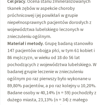
Cel pracy
. Ocena stanu zmineralizowanych
tkanek zębów w aspekcie choroby
próchnicowej i jej powikłań w grupie
niepełnosprawnych pacjentów dorosłych z
województwa lubelskiego leczonych w
znieczuleniu ogólnym.
Materiał i metody
. Grupę badaną stanowiło
147 pacjentów obojga płci, w tym 61 kobiet i
86 mężczyzn, w wieku od 18 do 56 lat
pochodzących z województwa lubelskiego. W
badanej grupie leczenie w znieczuleniu
ogólnym po raz pierwszy było wykonane u
89,80% pacjentów, a po raz kolejny u 10,20%.
Badane osoby w 40,14% (n = 59) pochodziły z
dużego miasta, 23,13% (n = 34) z małego