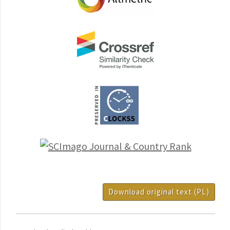
Download original text (PL)