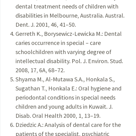
dental treatment needs of children with
disabilities in Melbourne, Australia. Austral.
Dent. J. 2001, 46, 41–50.
Gerreth K., Borysewicz-Lewicka M.: Dental
caries occurrence in special – care
schoolchildren with varying degree of
intellectual disability. Pol. J. Environ. Stud.
2008, 17, 6A, 68–72.
Shyama M., Al-Mutawa S.A., Honkala S.,
Sugathan T., Honkala E.: Oral hygiene and
periodontal conditions in special needs
children and young adults in Kuwait. J.
Disab. Oral Health 2000, 1, 13–19.
Dziedzic A.: Analysis of dental care for the
patients of the specialist, psychiatric