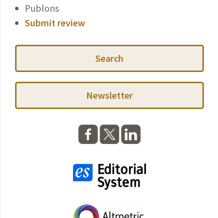
Publons
Submit review
Search
Newsletter