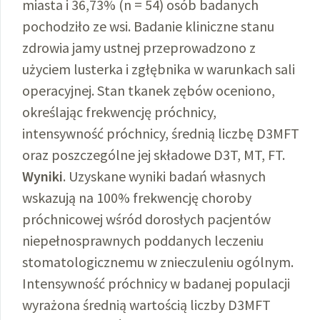
miasta i 36,73% (n = 54) osób badanych
pochodziło ze wsi. Badanie kliniczne stanu
zdrowia jamy ustnej przeprowadzono z
użyciem lusterka i zgłębnika w warunkach sali
operacyjnej. Stan tkanek zębów oceniono,
określając frekwencję próchnicy,
intensywność próchnicy, średnią liczbę D3MFT
oraz poszczególne jej składowe D3T, MT, FT.
Wyniki
. Uzyskane wyniki badań własnych
wskazują na 100% frekwencję choroby
próchnicowej wśród dorosłych pacjentów
niepełnosprawnych poddanych leczeniu
stomatologicznemu w znieczuleniu ogólnym.
Intensywność próchnicy w badanej populacji
wyrażona średnią wartością liczby D3MFT