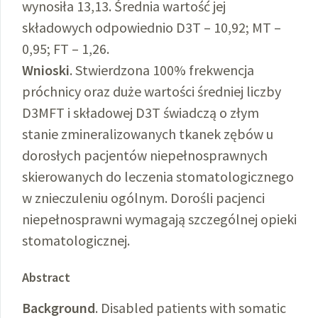
wynosiła 13,13. Średnia wartość jej
składowych odpowiednio D3T – 10,92; MT –
0,95; FT – 1,26.
Wnioski
. Stwierdzona 100% frekwencja
próchnicy oraz duże wartości średniej liczby
D3MFT i składowej D3T świadczą o złym
stanie zmineralizowanych tkanek zębów u
dorosłych pacjentów niepełnosprawnych
skierowanych do leczenia stomatologicznego
w znieczuleniu ogólnym. Dorośli pacjenci
niepełnosprawni wymagają szczególnej opieki
stomatologicznej.
Abstract
Background
. Disabled patients with somatic