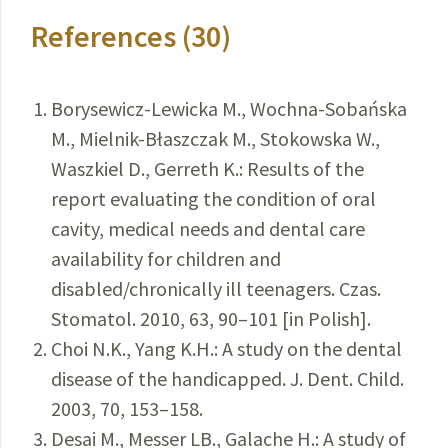
References (30)
Borysewicz-Lewicka M., Wochna-Sobańska
M., Mielnik-Błaszczak M., Stokowska W.,
Waszkiel D., Gerreth K.: Results of the
report evaluating the condition of oral
cavity, medical needs and dental care
availability for children and
disabled/chronically ill teenagers. Czas.
Stomatol. 2010, 63, 90–101 [in Polish].
Choi N.K., Yang K.H.: A study on the dental
disease of the handicapped. J. Dent. Child.
2003, 70, 153–158.
Desai M., Messer LB., Galache H.: A study of