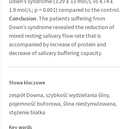
Down’s syndrome (3.29 ± 13 mol/L vs 4.74 ±
1.9 mol/L; p < 0.001) compared to the control.
Conclusion
. The patients suffering from
Down’s syndrome revealed the reduction of
mixed resting salivary flow rate that is
accompanied by increase of protein and
decrease of salivary buffering capacity.
Słowa kluczowe
zespół Downa, szybkość wydzielania śliny,
pojemność buforowa, ślina niestymulowana,
stężenie białka
Key words