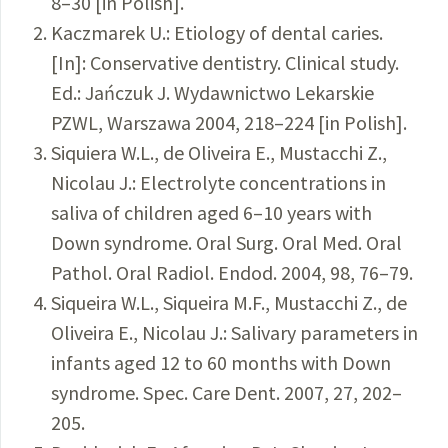
8–30 [in Polish].
Kaczmarek U.: Etiology of dental caries.
[In]: Conservative dentistry. Clinical study.
Ed.: Jańczuk J. Wydawnictwo Lekarskie
PZWL, Warszawa 2004, 218–224 [in Polish].
Siquiera W.L., de Oliveira E., Mustacchi Z.,
Nicolau J.: Electrolyte concentrations in
saliva of children aged 6–10 years with
Down syndrome. Oral Surg. Oral Med. Oral
Pathol. Oral Radiol. Endod. 2004, 98, 76–79.
Siqueira W.L., Siqueira M.F., Mustacchi Z., de
Oliveira E., Nicolau J.: Salivary parameters in
infants aged 12 to 60 months with Down
syndrome. Spec. Care Dent. 2007, 27, 202–
205.