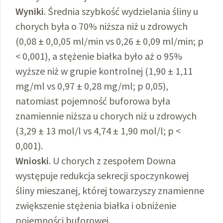
Wyniki
. Średnia szybkość wydzielania śliny u
chorych była o 70% niższa niż u zdrowych
(0,08 ± 0,0,05 ml/min vs 0,26 ± 0,09 ml/min; p
< 0,001), a stężenie białka było aż o 95%
wyższe niż w grupie kontrolnej (1,90 ± 1,11
mg/ml vs 0,97 ± 0,28 mg/ml; p 0,05),
natomiast pojemność buforowa była
znamiennie niższa u chorych niż u zdrowych
(3,29 ± 13 mol/l vs 4,74 ± 1,90 mol/l; p <
0,001).
Wnioski
. U chorych z zespołem Downa
występuje redukcja sekrecji spoczynkowej
śliny mieszanej, której towarzyszy znamienne
zwiększenie stężenia białka i obniżenie
pojemności buforowej.