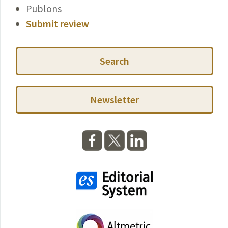
Publons
Submit review
Search
Newsletter