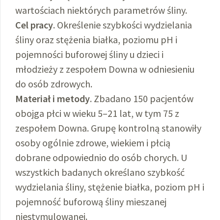
wartościach niektórych parametrów śliny.
Cel pracy
. Określenie szybkości wydzielania
śliny oraz stężenia białka, poziomu pH i
pojemności buforowej śliny u dzieci i
młodzieży z zespołem Downa w odniesieniu
do osób zdrowych.
Materiał i metody
. Zbadano 150 pacjentów
obojga płci w wieku 5–21 lat, w tym 75 z
zespołem Downa. Grupę kontrolną stanowiły
osoby ogólnie zdrowe, wiekiem i płcią
dobrane odpowiednio do osób chorych. U
wszystkich badanych określano szybkość
wydzielania śliny, stężenie białka, poziom pH i
pojemność buforową śliny mieszanej
niestymulowanej.