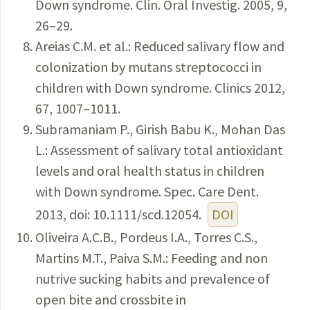
Down syndrome. Clin. Oral Investig. 2005, 9,
26–29.
Areias C.M. et al.: Reduced salivary flow and
colonization by mutans streptococci in
children with Down syndrome. Clinics 2012,
67, 1007–1011.
Subramaniam P., Girish Babu K., Mohan Das
L.: Assessment of salivary total antioxidant
levels and oral health status in children
with Down syndrome. Spec. Care Dent.
2013, doi: 10.1111/scd.12054.
DOI
Oliveira A.C.B., Pordeus I.A., Torres C.S.,
Martins M.T., Paiva S.M.: Feeding and non
nutrive sucking habits and prevalence of
open bite and crossbite in