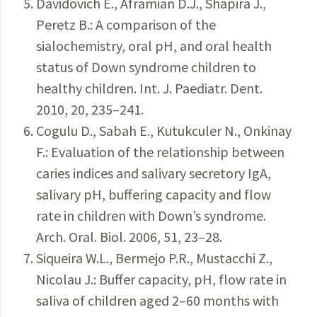
Davidovich E., Aframian D.J., Shapira J.,
Peretz B.: A comparison of the
sialochemistry, oral pH, and oral health
status of Down syndrome children to
healthy children. Int. J. Paediatr. Dent.
2010, 20, 235–241.
Cogulu D., Sabah E., Kutukculer N., Onkinay
F.: Evaluation of the relationship between
caries indices and salivary secretory IgA,
salivary pH, buffering capacity and flow
rate in children with Down’s syndrome.
Arch. Oral. Biol. 2006, 51, 23–28.
Siqueira W.L., Bermejo P.R., Mustacchi Z.,
Nicolau J.: Buffer capacity, pH, flow rate in
saliva of children aged 2–60 months with