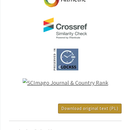
Download original text (PL)