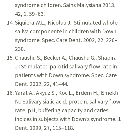
syndrome children. Sains Malysiana 2013,
42, 1, 59–63.
Siquiera W.L., Nicolau J.: Stimulated whole
saliva componente in children with Down
syndrome. Spec. Care Dent. 2002, 22, 226–
230.
Chaushu S., Becker A., Chaushu G., Shapira
J.: Stimulated parotid salivary flow rate in
patients with Down syndrome. Spec. Care
Dent. 2002, 22, 41–44.
Yarat A., Akyuz S., Koc L., Erdem H., Emekli
N.: Salivary sialic acid, protein, salivary flow
rate, pH, buffering capacity and caries
indices in subjects with Down’s syndrome. J.
Dent. 1999, 27, 115–118.