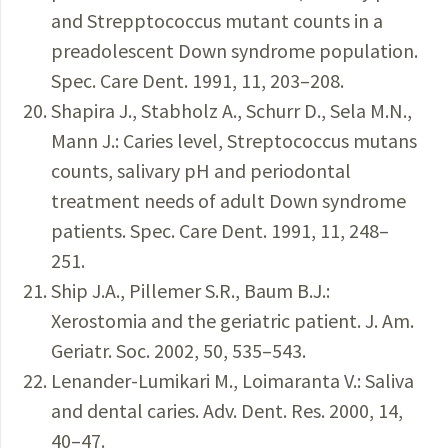
and Strepptococcus mutant counts in a
preadolescent Down syndrome population.
Spec. Care Dent. 1991, 11, 203–208.
Shapira J., Stabholz A., Schurr D., Sela M.N.,
Mann J.: Caries level, Streptococcus mutans
counts, salivary pH and periodontal
treatment needs of adult Down syndrome
patients. Spec. Care Dent. 1991, 11, 248–
251.
Ship J.A., Pillemer S.R., Baum B.J.:
Xerostomia and the geriatric patient. J. Am.
Geriatr. Soc. 2002, 50, 535–543.
Lenander-Lumikari M., Loimaranta V.: Saliva
and dental caries. Adv. Dent. Res. 2000, 14,
40–47.