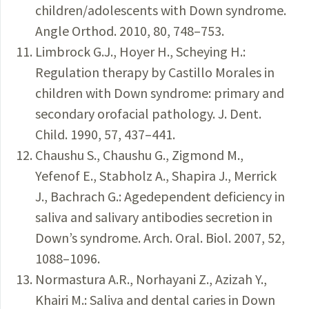
children/adolescents with Down syndrome.
Angle Orthod. 2010, 80, 748–753.
Limbrock G.J., Hoyer H., Scheying H.:
Regulation therapy by Castillo Morales in
children with Down syndrome: primary and
secondary orofacial pathology. J. Dent.
Child. 1990, 57, 437–441.
Chaushu S., Chaushu G., Zigmond M.,
Yefenof E., Stabholz A., Shapira J., Merrick
J., Bachrach G.: Agedependent deficiency in
saliva and salivary antibodies secretion in
Down’s syndrome. Arch. Oral. Biol. 2007, 52,
1088–1096.
Normastura A.R., Norhayani Z., Azizah Y.,
Khairi M.: Saliva and dental caries in Down