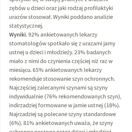
zębów u dzieci oraz jaki rodzaj profilaktyki
urazów stosował. Wyniki poddano analizie
statystycznej.
Wyniki
. 92% ankietowanych lekarzy
stomatologów spotkało się z urazami jamy
ustnej u dzieci i młodzieży. 23% badanych
miało z nimi do czynienia częściej niż raz w
miesiącu. 65% ankietowanych lekarzy
rekomenduje stosowanie szyn ochronnych.
Najczęściej zalecanymi szynami są szyny
indywidualnie (76% rekomendowanych szyn),
indirzadziej formowane w jamie ustnej (18%).
Najrzadziej są polecane szyny standardowe
(6%). 81% ankietowanych uważa, że szyny
ochronne noszone przez dzieci i młodzież