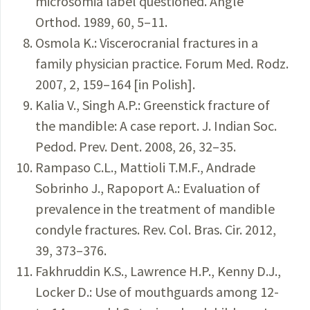
microsomia label questioned. Angle
Orthod. 1989, 60, 5–11.
Osmola K.: Viscerocranial fractures in a
family physician practice. Forum Med. Rodz.
2007, 2, 159–164 [in Polish].
Kalia V., Singh A.P.: Greenstick fracture of
the mandible: A case report. J. Indian Soc.
Pedod. Prev. Dent. 2008, 26, 32–35.
Rampaso C.L., Mattioli T.M.F., Andrade
Sobrinho J., Rapoport A.: Evaluation of
prevalence in the treatment of mandible
condyle fractures. Rev. Col. Bras. Cir. 2012,
39, 373–376.
Fakhruddin K.S., Lawrence H.P., Kenny D.J.,
Locker D.: Use of mouthguards among 12-