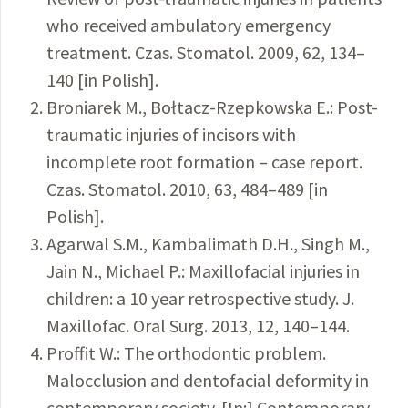
who received ambulatory emergency
treatment. Czas. Stomatol. 2009, 62, 134–
140 [in Polish].
Broniarek M., Bołtacz-Rzepkowska E.: Post-
traumatic injuries of incisors with
incomplete root formation – case report.
Czas. Stomatol. 2010, 63, 484–489 [in
Polish].
Agarwal S.M., Kambalimath D.H., Singh M.,
Jain N., Michael P.: Maxillofacial injuries in
children: a 10 year retrospective study. J.
Maxillofac. Oral Surg. 2013, 12, 140–144.
Proffit W.: The orthodontic problem.
Malocclusion and dentofacial deformity in
contemporary society. [In:] Contemporary