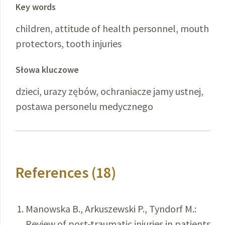
Key words
children, attitude of health personnel, mouth
protectors, tooth injuries
Słowa kluczowe
dzieci, urazy zębów, ochraniacze jamy ustnej,
postawa personelu medycznego
References (18)
Manowska B., Arkuszewski P., Tyndorf M.:
Review of post-traumatic injuries in patients