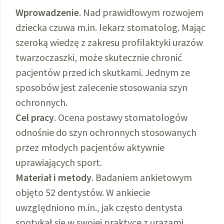
Wprowadzenie
. Nad prawidłowym rozwojem
dziecka czuwa m.in. lekarz stomatolog. Mając
szeroką wiedzę z zakresu profilaktyki urazów
twarzoczaszki, może skutecznie chronić
pacjentów przed ich skutkami. Jednym ze
sposobów jest zalecenie stosowania szyn
ochronnych.
Cel pracy
. Ocena postawy stomatologów
odnośnie do szyn ochronnych stosowanych
przez młodych pacjentów aktywnie
uprawiających sport.
Materiał i metody
. Badaniem ankietowym
objęto 52 dentystów. W ankiecie
uwzględniono m.in., jak często dentysta
spotykał się w swojej praktyce z urazami