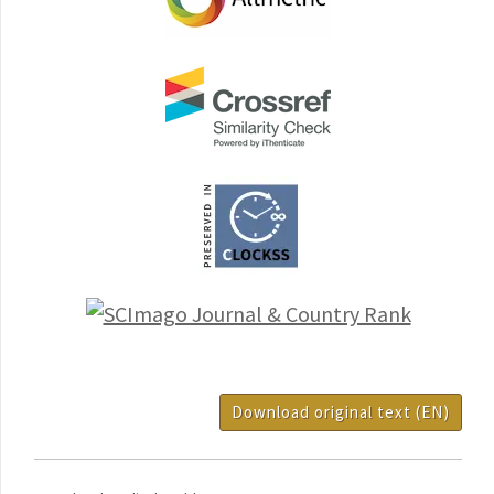
Download original text (EN)