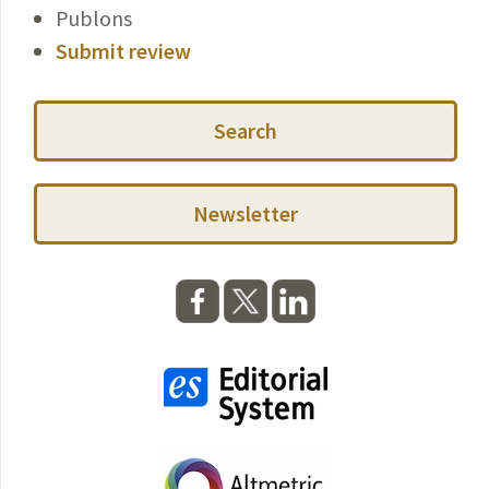
Publons
Submit review
Search
Newsletter