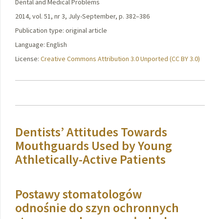
Dental and Medical Problems
2014, vol. 51, nr 3, July-September, p. 382–386
Publication type: original article
Language: English
License:
Creative Commons Attribution 3.0 Unported (CC BY 3.0)
Dentists’ Attitudes Towards
Mouthguards Used by Young
Athletically-Active Patients
Postawy stomatologów
odnośnie do szyn ochronnych