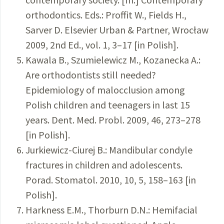
orthodontics. Eds.: Proffit W., Fields H.,
Sarver D. Elsevier Urban & Partner, Wrocław
2009, 2nd Ed., vol. 1, 3–17 [in Polish].
Kawala B., Szumielewicz M., Kozanecka A.:
Are orthodontists still needed?
Epidemiology of malocclusion among
Polish children and teenagers in last 15
years. Dent. Med. Probl. 2009, 46, 273–278
[in Polish].
Jurkiewicz-Ciurej B.: Mandibular condyle
fractures in children and adolescents.
Porad. Stomatol. 2010, 10, 5, 158–163 [in
Polish].
Harkness E.M., Thorburn D.N.: Hemifacial