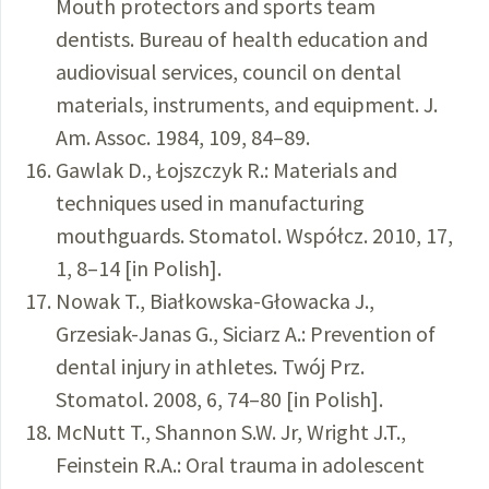
Mouth protectors and sports team
dentists. Bureau of health education and
audiovisual services, council on dental
materials, instruments, and equipment. J.
Am. Assoc. 1984, 109, 84–89.
Gawlak D., Łojszczyk R.: Materials and
techniques used in manufacturing
mouthguards. Stomatol. Współcz. 2010, 17,
1, 8–14 [in Polish].
Nowak T., Białkowska-Głowacka J.,
Grzesiak-Janas G., Siciarz A.: Prevention of
dental injury in athletes. Twój Prz.
Stomatol. 2008, 6, 74–80 [in Polish].
McNutt T., Shannon S.W. Jr, Wright J.T.,
Feinstein R.A.: Oral trauma in adolescent