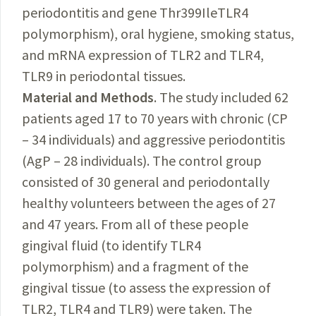
periodontitis and gene Thr399IleTLR4
polymorphism), oral hygiene, smoking status,
and mRNA expression of TLR2 and TLR4,
TLR9 in periodontal tissues.
Material and Methods
. The study included 62
patients aged 17 to 70 years with chronic (CP
– 34 individuals) and aggressive periodontitis
(AgP – 28 individuals). The control group
consisted of 30 general and periodontally
healthy volunteers between the ages of 27
and 47 years. From all of these people
gingival fluid (to identify TLR4
polymorphism) and a fragment of the
gingival tissue (to assess the expression of
TLR2, TLR4 and TLR9) were taken. The