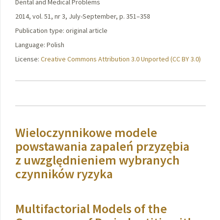
Dental and Medical Problems
2014, vol. 51, nr 3, July-September, p. 351–358
Publication type: original article
Language: Polish
License:
Creative Commons Attribution 3.0 Unported (CC BY 3.0)
Wieloczynnikowe modele
powstawania zapaleń przyzębia
z uwzględnieniem wybranych
czynników ryzyka
Multifactorial Models of the