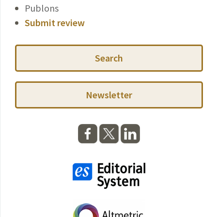
Publons
Submit review
Search
Newsletter