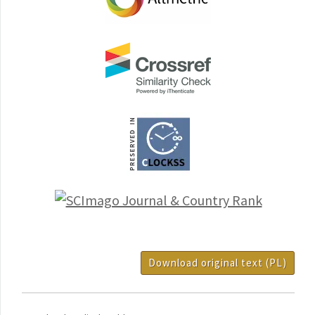
Download original text (PL)