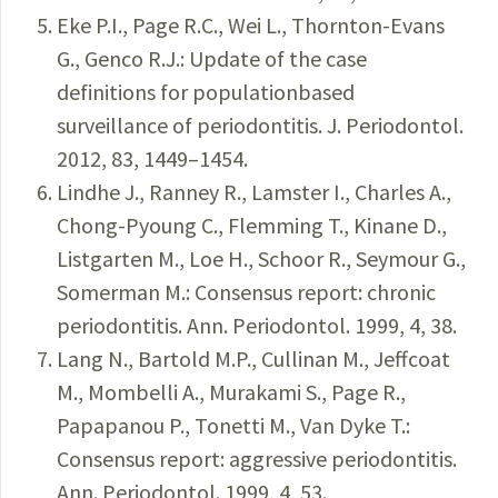
Eke P.I., Page R.C., Wei L., Thornton-Evans
G., Genco R.J.: Update of the case
definitions for populationbased
surveillance of periodontitis. J. Periodontol.
2012, 83, 1449–1454.
Lindhe J., Ranney R., Lamster I., Charles A.,
Chong-Pyoung C., Flemming T., Kinane D.,
Listgarten M., Loe H., Schoor R., Seymour G.,
Somerman M.: Consensus report: chronic
periodontitis. Ann. Periodontol. 1999, 4, 38.
Lang N., Bartold M.P., Cullinan M., Jeffcoat
M., Mombelli A., Murakami S., Page R.,
Papapanou P., Tonetti M., Van Dyke T.:
Consensus report: aggressive periodontitis.
Ann. Periodontol. 1999, 4, 53.