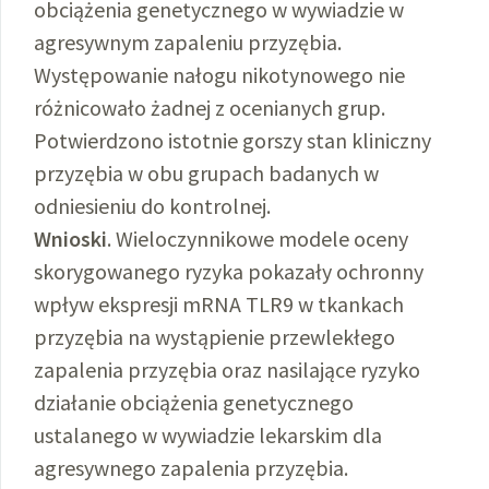
obciążenia genetycznego w wywiadzie w
agresywnym zapaleniu przyzębia.
Występowanie nałogu nikotynowego nie
różnicowało żadnej z ocenianych grup.
Potwierdzono istotnie gorszy stan kliniczny
przyzębia w obu grupach badanych w
odniesieniu do kontrolnej.
Wnioski
. Wieloczynnikowe modele oceny
skorygowanego ryzyka pokazały ochronny
wpływ ekspresji mRNA TLR9 w tkankach
przyzębia na wystąpienie przewlekłego
zapalenia przyzębia oraz nasilające ryzyko
działanie obciążenia genetycznego
ustalanego w wywiadzie lekarskim dla
agresywnego zapalenia przyzębia.