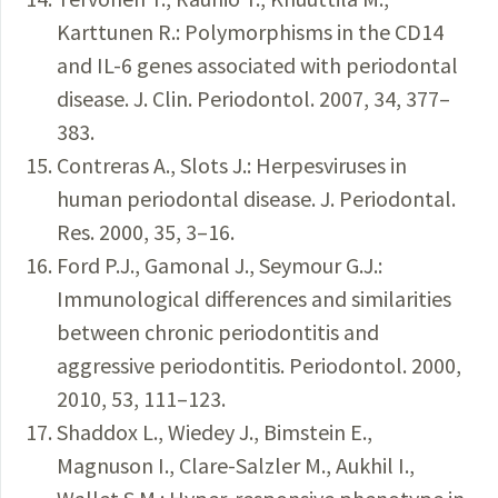
Karttunen R.: Polymorphisms in the CD14
and IL-6 genes associated with periodontal
disease. J. Clin. Periodontol. 2007, 34, 377–
383.
Contreras A., Slots J.: Herpesviruses in
human periodontal disease. J. Periodontal.
Res. 2000, 35, 3–16.
Ford P.J., Gamonal J., Seymour G.J.:
Immunological differences and similarities
between chronic periodontitis and
aggressive periodontitis. Periodontol. 2000,
2010, 53, 111–123.
Shaddox L., Wiedey J., Bimstein E.,
Magnuson I., Clare-Salzler M., Aukhil I.,