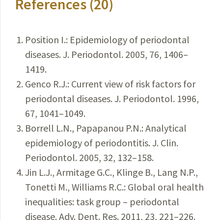
References (20)
Position I.: Epidemiology of periodontal
diseases. J. Periodontol. 2005, 76, 1406–
1419.
Genco R.J.: Current view of risk factors for
periodontal diseases. J. Periodontol. 1996,
67, 1041–1049.
Borrell L.N., Papapanou P.N.: Analytical
epidemiology of periodontitis. J. Clin.
Periodontol. 2005, 32, 132–158.
Jin L.J., Armitage G.C., Klinge B., Lang N.P.,
Tonetti M., Williams R.C.: Global oral health
inequalities: task group – periodontal
disease. Adv. Dent. Res. 2011, 23, 221–226.