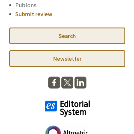
Publons
Submit review
Search
Newsletter