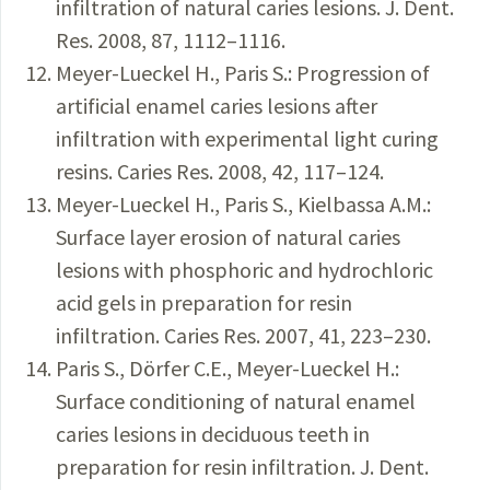
infiltration of natural caries lesions. J. Dent.
Res. 2008, 87, 1112–1116.
Meyer-Lueckel H., Paris S.: Progression of
artificial enamel caries lesions after
infiltration with experimental light curing
resins. Caries Res. 2008, 42, 117–124.
Meyer-Lueckel H., Paris S., Kielbassa A.M.:
Surface layer erosion of natural caries
lesions with phosphoric and hydrochloric
acid gels in preparation for resin
infiltration. Caries Res. 2007, 41, 223–230.
Paris S., Dörfer C.E., Meyer-Lueckel H.:
Surface conditioning of natural enamel
caries lesions in deciduous teeth in
preparation for resin infiltration. J. Dent.