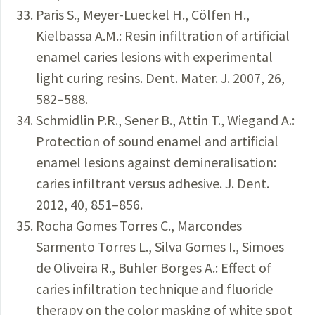
Paris S., Meyer-Lueckel H., Cölfen H.,
Kielbassa A.M.: Resin infiltration of artificial
enamel caries lesions with experimental
light curing resins. Dent. Mater. J. 2007, 26,
582–588.
Schmidlin P.R., Sener B., Attin T., Wiegand A.:
Protection of sound enamel and artificial
enamel lesions against demineralisation:
caries infiltrant versus adhesive. J. Dent.
2012, 40, 851–856.
Rocha Gomes Torres C., Marcondes
Sarmento Torres L., Silva Gomes I., Simoes
de Oliveira R., Buhler Borges A.: Effect of
caries infiltration technique and fluoride
therapy on the color masking of white spot