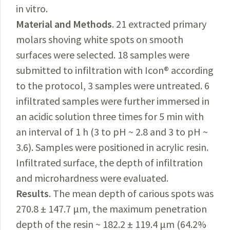
in vitro.
Material and Methods
. 21 extracted primary
molars shoving white spots on smooth
surfaces were selected. 18 samples were
submitted to infiltration with Icon® according
to the protocol, 3 samples were untreated. 6
infiltrated samples were further immersed in
an acidic solution three times for 5 min with
an interval of 1 h (3 to pH ~ 2.8 and 3 to pH ~
3.6). Samples were positioned in acrylic resin.
Infiltrated surface, the depth of infiltration
and microhardness were evaluated.
Results
. The mean depth of carious spots was
270.8 ± 147.7 μm, the maximum penetration
depth of the resin ~ 182.2 ± 119.4 μm (64.2%