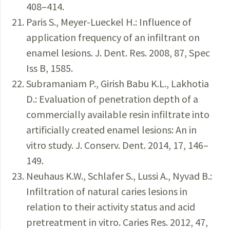
408–414.
Paris S., Meyer-Lueckel H.: Influence of
application frequency of an infiltrant on
enamel lesions. J. Dent. Res. 2008, 87, Spec
Iss B, 1585.
Subramaniam P., Girish Babu K.L., Lakhotia
D.: Evaluation of penetration depth of a
commercially available resin infiltrate into
artificially created enamel lesions: An in
vitro study. J. Conserv. Dent. 2014, 17, 146–
149.
Neuhaus K.W., Schlafer S., Lussi A., Nyvad B.:
Infiltration of natural caries lesions in
relation to their activity status and acid
pretreatment in vitro. Caries Res. 2012, 47,