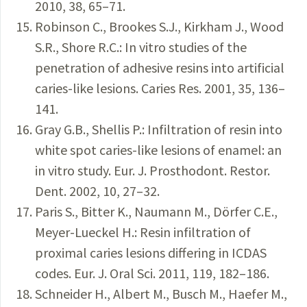
2010, 38, 65–71.
Robinson C., Brookes S.J., Kirkham J., Wood
S.R., Shore R.C.: In vitro studies of the
penetration of adhesive resins into artificial
caries-like lesions. Caries Res. 2001, 35, 136–
141.
Gray G.B., Shellis P.: Infiltration of resin into
white spot caries-like lesions of enamel: an
in vitro study. Eur. J. Prosthodont. Restor.
Dent. 2002, 10, 27–32.
Paris S., Bitter K., Naumann M., Dörfer C.E.,
Meyer-Lueckel H.: Resin infiltration of
proximal caries lesions differing in ICDAS
codes. Eur. J. Oral Sci. 2011, 119, 182–186.
Schneider H., Albert M., Busch M., Haefer M.,