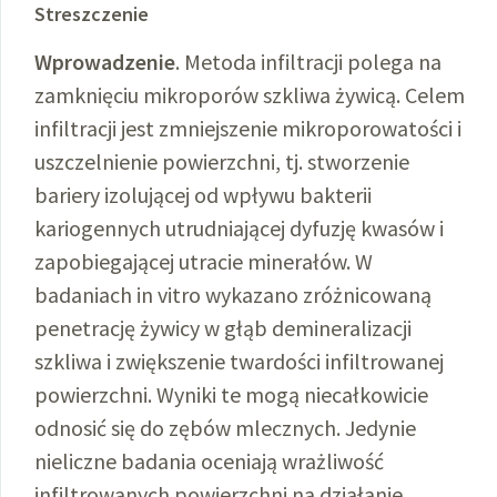
Streszczenie
Wprowadzenie
. Metoda infiltracji polega na
zamknięciu mikroporów szkliwa żywicą. Celem
infiltracji jest zmniejszenie mikroporowatości i
uszczelnienie powierzchni, tj. stworzenie
bariery izolującej od wpływu bakterii
kariogennych utrudniającej dyfuzję kwasów i
zapobiegającej utracie minerałów. W
badaniach in vitro wykazano zróżnicowaną
penetrację żywicy w głąb demineralizacji
szkliwa i zwiększenie twardości infiltrowanej
powierzchni. Wyniki te mogą niecałkowicie
odnosić się do zębów mlecznych. Jedynie
nieliczne badania oceniają wrażliwość
infiltrowanych powierzchni na działanie