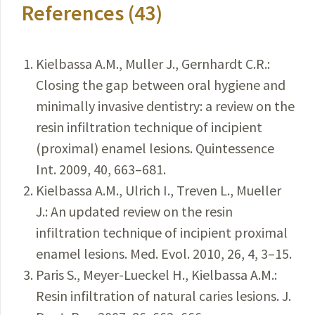
References (43)
Kielbassa A.M., Muller J., Gernhardt C.R.:
Closing the gap between oral hygiene and
minimally invasive dentistry: a review on the
resin infiltration technique of incipient
(proximal) enamel lesions. Quintessence
Int. 2009, 40, 663–681.
Kielbassa A.M., Ulrich I., Treven L., Mueller
J.: An updated review on the resin
infiltration technique of incipient proximal
enamel lesions. Med. Evol. 2010, 26, 4, 3–15.
Paris S., Meyer-Lueckel H., Kielbassa A.M.:
Resin infiltration of natural caries lesions. J.