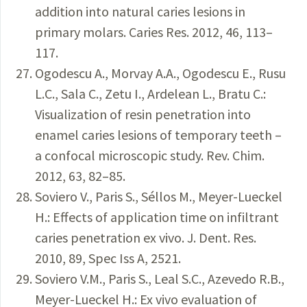
addition into natural caries lesions in
primary molars. Caries Res. 2012, 46, 113–
117.
Ogodescu A., Morvay A.A., Ogodescu E., Rusu
L.C., Sala C., Zetu I., Ardelean L., Bratu C.:
Visualization of resin penetration into
enamel caries lesions of temporary teeth –
a confocal microscopic study. Rev. Chim.
2012, 63, 82–85.
Soviero V., Paris S., Séllos M., Meyer-Lueckel
H.: Effects of application time on infiltrant
caries penetration ex vivo. J. Dent. Res.
2010, 89, Spec Iss A, 2521.
Soviero V.M., Paris S., Leal S.C., Azevedo R.B.,
Meyer-Lueckel H.: Ex vivo evaluation of