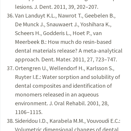
lesions. J. Dent. 2011, 39, 202–207.
Van Landuyt K.L., Nawrot T., Geebelen B.,
De Munck J., Snauwaert J., Yoshihara K.,
Scheers H., Godderis L., Hoet P., van
Meerbeek B.: How much do resin-based
dental materials release? A meta-analytical
approach. Dent. Mater. 2011, 27, 723–747.
Ortengren U., Wellendorf H., Karlsson S.,
Ruyter I.E.: Water sorption and solubility of
dental composites and identification of
monomers released in an aqueous
environment. J. Oral Rehabil. 2001, 28,
1106–1115.
Sideridou I.D., Karabela M.M., Vouvoudi E.C.:
Volumetric dimensional changes of dental