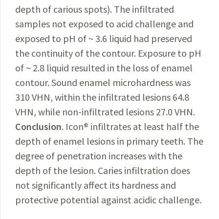
depth of carious spots). The infiltrated
samples not exposed to acid challenge and
exposed to pH of ~ 3.6 liquid had preserved
the continuity of the contour. Exposure to pH
of ~ 2.8 liquid resulted in the loss of enamel
contour. Sound enamel microhardness was
310 VHN, within the infiltrated lesions 64.8
VHN, while non-infiltrated lesions 27.0 VHN.
Conclusion
. Icon® infiltrates at least half the
depth of enamel lesions in primary teeth. The
degree of penetration increases with the
depth of the lesion. Caries infiltration does
not significantly affect its hardness and
protective potential against acidic challenge.