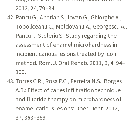
2012, 24, 79–84.
Pancu G., Andrian S., Iovan G., Ghiorghe A.,
Topoliceanu C., Moldovanu A., Georgescu A.,
Pancu I., Stoleriu S.: Study regarding the
assessment of enamel microhardness in
incipient carious lesions treated by Icon
method. Rom. J. Oral Rehab. 2011, 3, 4, 94–
100.
Torres C.R., Rosa P.C., Ferreira N.S., Borges
A.B.: Effect of caries infiltration technique
and fluoride therapy on microhardness of
enamel carious lesions: Oper. Dent. 2012,
37, 363–369.