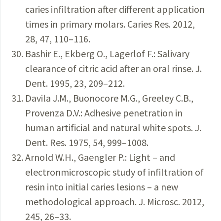
caries infiltration after different application
times in primary molars. Caries Res. 2012,
28, 47, 110–116.
Bashir E., Ekberg O., Lagerlof F.: Salivary
clearance of citric acid after an oral rinse. J.
Dent. 1995, 23, 209–212.
Davila J.M., Buonocore M.G., Greeley C.B.,
Provenza D.V.: Adhesive penetration in
human artificial and natural white spots. J.
Dent. Res. 1975, 54, 999–1008.
Arnold W.H., Gaengler P.: Light – and
electronmicroscopic study of infiltration of
resin into initial caries lesions – a new
methodological approach. J. Microsc. 2012,
245, 26–33.