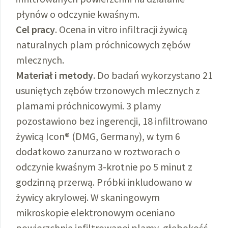
płynów o odczynie kwaśnym.
Cel pracy
. Ocena in vitro infiltracji żywicą
naturalnych plam próchnicowych zębów
mlecznych.
Materiał i metody
. Do badań wykorzystano 21
usuniętych zębów trzonowych mlecznych z
plamami próchnicowymi. 3 plamy
pozostawiono bez ingerencji, 18 infiltrowano
żywicą Icon® (DMG, Germany), w tym 6
dodatkowo zanurzano w roztworach o
odczynie kwaśnym 3-krotnie po 5 minut z
godzinną przerwą. Próbki inkludowano w
żywicy akrylowej. W skaningowym
mikroskopie elektronowym oceniano
powierzchnię infiltrowanej plamy, głębokość