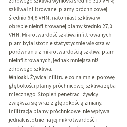
zdrowego szkliwa wyniosła średnio 310 VHN;
szkliwa infiltrowanej plamy próchnicowej
średnio 64,8 VHN, natomiast szkliwa w
obrębie nieinfiltrowanej plamy średnio 27,0
VHN. Mikrotwardość szkliwa infiltrowanych
plam była istotnie statystycznie większa w
porównaniu z mikrotwardością szkliwa plam
nieinfiltrowanych, jednak mniejsza niż
zdrowego szkliwa.
Wnioski
. Żywica infiltruje co najmniej połowę
głębokości plamy próchnicowej szkliwa zęba
mlecznego. Stopień penetracji żywicy
zwiększa się wraz z głębokością zmiany.
Infiltracja plamy próchnicowej nie wpływa
jednak istotnie na jej mikrotwardość i