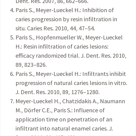
Dent. Res. 2007, 86, 662–666.
Paris S., Meyer-Lueckel H.: Inhibition of
caries progression by resin infiltration in
situ. Caries Res. 2010, 44, 47–54.
Paris S., Hopfenmueller W., Meyer-Lueckel
H.: Resin infiltration of caries lesions:
efficacy randomized trial. J. Dent. Res. 2010,
89, 823–826.
Paris S., Meyer-Lueckel H.: Infiltrants inhibit
progression of natural caries lesions in vitro.
J. Dent. Res. 2010, 89, 1276–1280.
Meyer-Lueckel H., Chatzidakis A., Naumann
M., Dörfer C.E., Paris S.: Influence of
application time on penetration of an
infiltrant into natural enamel caries. J.