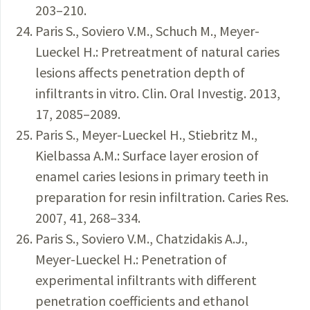
203–210.
Paris S., Soviero V.M., Schuch M., Meyer-
Lueckel H.: Pretreatment of natural caries
lesions affects penetration depth of
infiltrants in vitro. Clin. Oral Investig. 2013,
17, 2085–2089.
Paris S., Meyer-Lueckel H., Stiebritz M.,
Kielbassa A.M.: Surface layer erosion of
enamel caries lesions in primary teeth in
preparation for resin infiltration. Caries Res.
2007, 41, 268–334.
Paris S., Soviero V.M., Chatzidakis A.J.,
Meyer-Lueckel H.: Penetration of
experimental infiltrants with different
penetration coefficients and ethanol