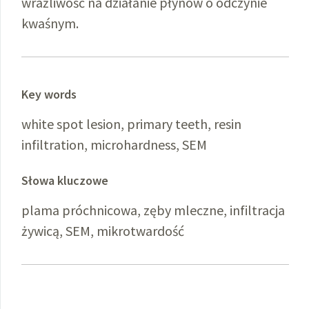
wrażliwość na działanie płynów o odczynie
kwaśnym.
Key words
white spot lesion, primary teeth, resin
infiltration, microhardness, SEM
Słowa kluczowe
plama próchnicowa, zęby mleczne, infiltracja
żywicą, SEM, mikrotwardość