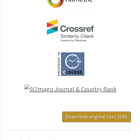
Download original text (EN)