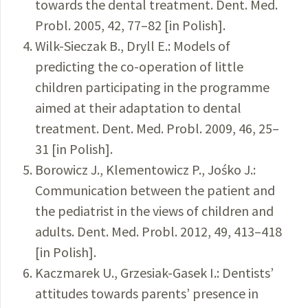
towards the dental treatment. Dent. Med.
Probl. 2005, 42, 77–82 [in Polish].
Wilk-Sieczak B., Dryll E.: Models of
predicting the co-operation of little
children participating in the programme
aimed at their adaptation to dental
treatment. Dent. Med. Probl. 2009, 46, 25–
31 [in Polish].
Borowicz J., Klementowicz P., Jośko J.:
Communication between the patient and
the pediatrist in the views of children and
adults. Dent. Med. Probl. 2012, 49, 413–418
[in Polish].
Kaczmarek U., Grzesiak-Gasek I.: Dentists’
attitudes towards parents’ presence in