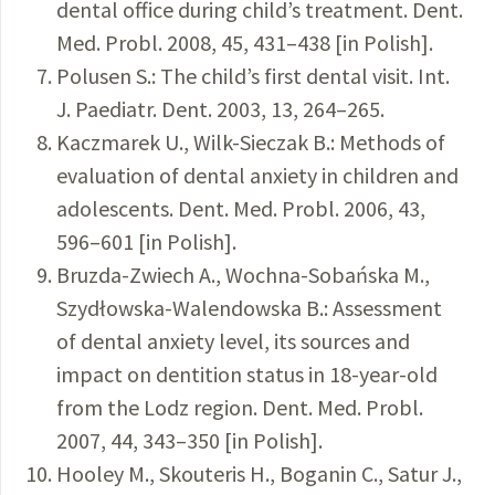
dental office during child’s treatment. Dent.
Med. Probl. 2008, 45, 431–438 [in Polish].
Polusen S.: The child’s first dental visit. Int.
J. Paediatr. Dent. 2003, 13, 264–265.
Kaczmarek U., Wilk-Sieczak B.: Methods of
evaluation of dental anxiety in children and
adolescents. Dent. Med. Probl. 2006, 43,
596–601 [in Polish].
Bruzda-Zwiech A., Wochna-Sobańska M.,
Szydłowska-Walendowska B.: Assessment
of dental anxiety level, its sources and
impact on dentition status in 18-year-old
from the Lodz region. Dent. Med. Probl.
2007, 44, 343–350 [in Polish].
Hooley M., Skouteris H., Boganin C., Satur J.,