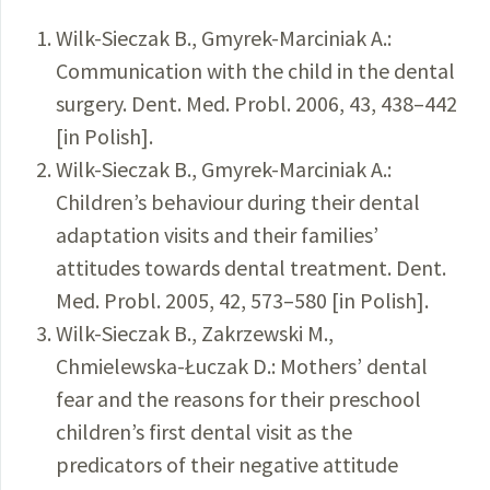
Wilk-Sieczak B., Gmyrek-Marciniak A.:
Communication with the child in the dental
surgery. Dent. Med. Probl. 2006, 43, 438–442
[in Polish].
Wilk-Sieczak B., Gmyrek-Marciniak A.:
Children’s behaviour during their dental
adaptation visits and their families’
attitudes towards dental treatment. Dent.
Med. Probl. 2005, 42, 573–580 [in Polish].
Wilk-Sieczak B., Zakrzewski M.,
Chmielewska-Łuczak D.: Mothers’ dental
fear and the reasons for their preschool
children’s first dental visit as the
predicators of their negative attitude