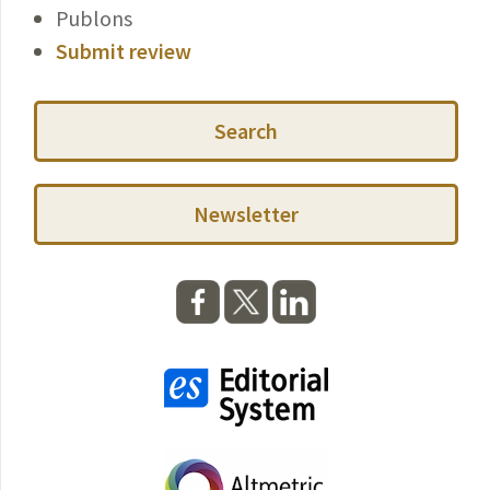
Publons
Submit review
Search
Newsletter