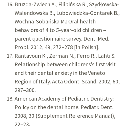
Bruzda-Zwiech A., Filipińska R., Szydłowska-
Walendowska B., Lubowiedzka-Gontarek B.,
Wochna-Sobańska M.: Oral health
behaviors of 4 to 5-year-old children –
parent questionnaire survey. Dent. Med.
Probl. 2012, 49, 272–278 [in Polish].
Rantavouri K., Zerman N., Ferro R., Lahti S.:
Relationship between childrens’s first visit
and their dental anxiety in the Veneto
Region of Italy. Acta Odont. Scand. 2002, 60,
297–300.
American Academy of Pediatric Dentistry:
Policy on the dental home. Pediatr. Dent.
2008, 30 (Supplement Reference Manual),
22–23.