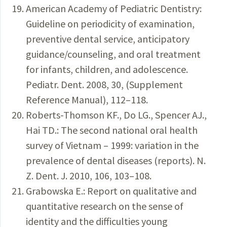
American Academy of Pediatric Dentistry:
Guideline on periodicity of examination,
preventive dental service, anticipatory
guidance/counseling, and oral treatment
for infants, children, and adolescence.
Pediatr. Dent. 2008, 30, (Supplement
Reference Manual), 112–118.
Roberts-Thomson KF., Do LG., Spencer AJ.,
Hai TD.: The second national oral health
survey of Vietnam – 1999: variation in the
prevalence of dental diseases (reports). N.
Z. Dent. J. 2010, 106, 103–108.
Grabowska E.: Report on qualitative and
quantitative research on the sense of
identity and the difficulties young