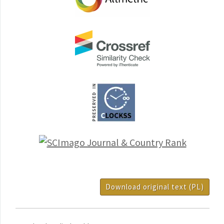
Download original text (PL)