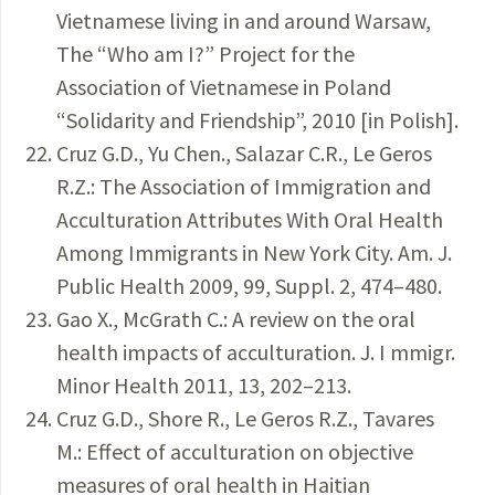
Vietnamese living in and around Warsaw,
The “Who am I?” Project for the
Association of Vietnamese in Poland
“Solidarity and Friendship”, 2010 [in Polish].
Cruz G.D., Yu Chen., Salazar C.R., Le Geros
R.Z.: The Association of Immigration and
Acculturation Attributes With Oral Health
Among Immigrants in New York City. Am. J.
Public Health 2009, 99, Suppl. 2, 474–480.
Gao X., McGrath C.: A review on the oral
health impacts of acculturation. J. I mmigr.
Minor Health 2011, 13, 202–213.
Cruz G.D., Shore R., Le Geros R.Z., Tavares
M.: Effect of acculturation on objective
measures of oral health in Haitian