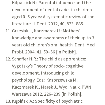
Kilpatrick N.: Parental influence and the
development of dental caries in children
aged 0–6 years: A systematic review of the
literature. J. Dent. 2012, 40, 873–885.
Grzesiak I., Kaczmarek U.: Mothers’
knowledge and awareness of their up to 3
years old children’s oral health. Dent. Med.
Probl. 2004, 41, 59–66 [in Polish].
Schaffer H.R.: The child as apprentice:
Vygotsky’s Theory of socio-cognitive
development. Introducing child
psychology. Eds.: Kasprzewska M.,
Kaczmarek K., Marek J., Wyd. Nauk. PWN,
Warszawa 2012, 226–239 [in Polish].
Kępiński A.: Specificity of psychiatric