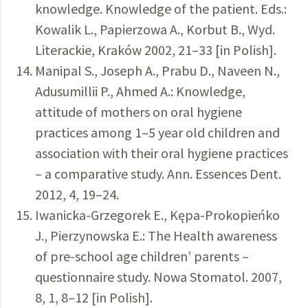
knowledge. Knowledge of the patient. Eds.:
Kowalik L., Papierzowa A., Korbut B., Wyd.
Literackie, Kraków 2002, 21–33 [in Polish].
Manipal S., Joseph A., Prabu D., Naveen N.,
Adusumillii P., Ahmed A.: Knowledge,
attitude of mothers on oral hygiene
practices among 1–5 year old children and
association with their oral hygiene practices
– a comparative study. Ann. Essences Dent.
2012, 4, 19–24.
Iwanicka-Grzegorek E., Kępa-Prokopieńko
J., Pierzynowska E.: The Health awareness
of pre-school age children’ parents –
questionnaire study. Nowa Stomatol. 2007,
8, 1, 8–12 [in Polish].