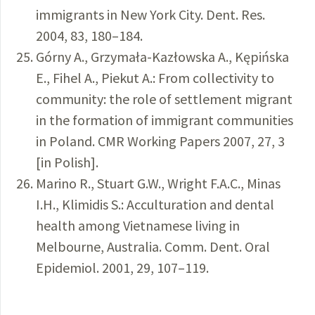
immigrants in New York City. Dent. Res.
2004, 83, 180–184.
Górny A., Grzymała-Kazłowska A., Kępińska
E., Fihel A., Piekut A.: From collectivity to
community: the role of settlement migrant
in the formation of immigrant communities
in Poland. CMR Working Papers 2007, 27, 3
[in Polish].
Marino R., Stuart G.W., Wright F.A.C., Minas
I.H., Klimidis S.: Acculturation and dental
health among Vietnamese living in
Melbourne, Australia. Comm. Dent. Oral
Epidemiol. 2001, 29, 107–119.