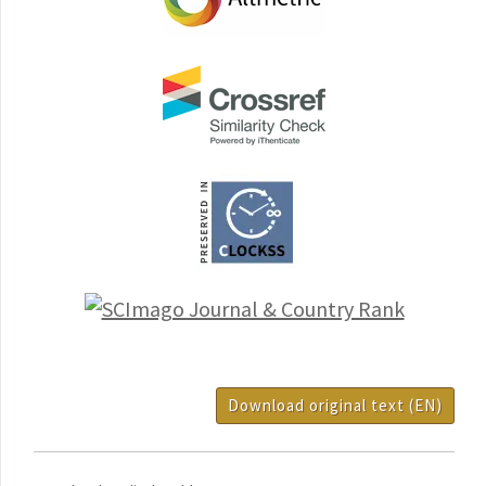
Download original text (EN)