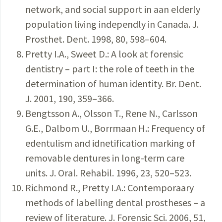
network, and social support in aan elderly
population living independly in Canada. J.
Prosthet. Dent. 1998, 80, 598–604.
Pretty I.A., Sweet D.: A look at forensic
dentistry – part I: the role of teeth in the
determination of human identity. Br. Dent.
J. 2001, 190, 359–366.
Bengtsson A., Olsson T., Rene N., Carlsson
G.E., Dalbom U., Borrmaan H.: Frequency of
edentulism and idnetification marking of
removable dentures in long-term care
units. J. Oral. Rehabil. 1996, 23, 520–523.
Richmond R., Pretty I.A.: Contemporaary
methods of labelling dental prostheses – a
review of literature. J. Forensic Sci. 2006, 51,