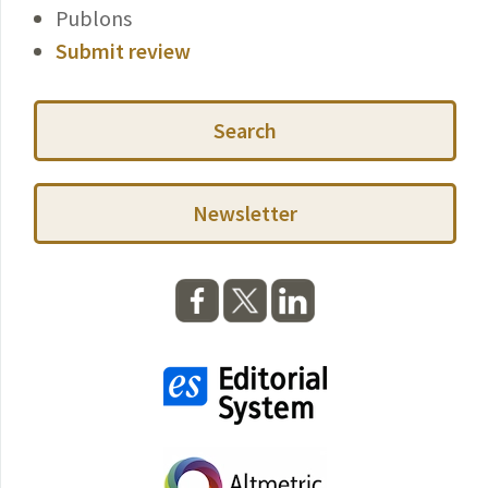
Publons
Submit review
Search
Newsletter