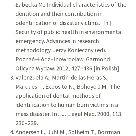
Łabęcka M.: Individual characteristics of the
dentition and their contribution in
odentification of disaster victims. [In:]
Security of public health in environmental
emergency. Advances in research
methodology. Jerzy Konieczny (ed).
Poznań–Łódź–Inowrocław, Garmond
Oficyna Wydaw. 2012, 427–436 [in Polish].
Valenzuela A., Martin-de las Heras S.,
Marques T., Exposito N., Bohoyo J.M.: The
application of dental methods of
identification to human burn victims in a
mass disaster. Int. J. L egal Med. 2000, 113,
236–239.
Andersen L., Juhl M., Solheim T., Borrman