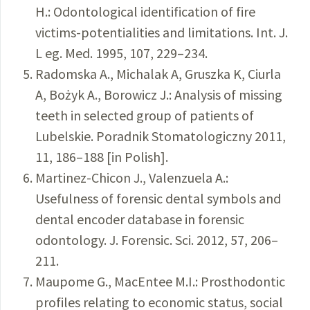
H.: Odontological identification of fire
victims-potentialities and limitations. Int. J.
L eg. Med. 1995, 107, 229–234.
Radomska A., Michalak A, Gruszka K, Ciurla
A, Bożyk A., Borowicz J.: Analysis of missing
teeth in selected group of patients of
Lubelskie. Poradnik Stomatologiczny 2011,
11, 186–188 [in Polish].
Martinez-Chicon J., Valenzuela A.:
Usefulness of forensic dental symbols and
dental encoder database in forensic
odontology. J. Forensic. Sci. 2012, 57, 206–
211.
Maupome G., MacEntee M.I.: Prosthodontic
profiles relating to economic status, social