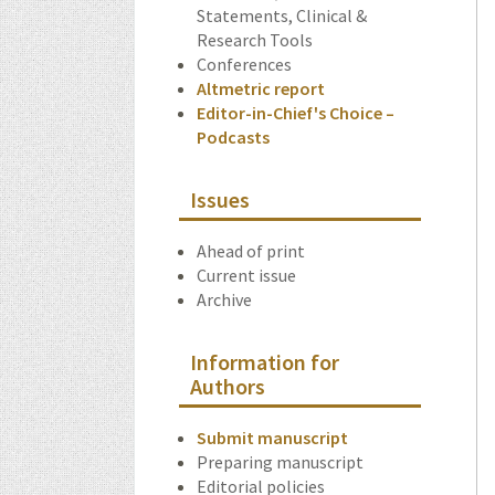
Statements, Clinical &
Research Tools
Conferences
Altmetric report
Editor-in-Chief's Choice –
Podcasts
Issues
Ahead of print
Current issue
Archive
Information for
Authors
Submit manuscript
Preparing manuscript
Editorial policies