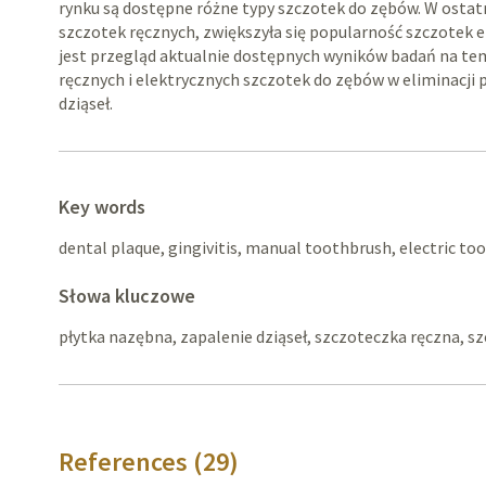
rynku są dostępne różne typy szczotek do zębów. W ostat
szczotek ręcznych, zwiększyła się popularność szczotek 
jest przegląd aktualnie dostępnych wyników badań na t
ręcznych i elektrycznych szczotek do zębów w eliminacji 
dziąseł.
Key words
dental plaque, gingivitis, manual toothbrush, electric t
Słowa kluczowe
płytka nazębna, zapalenie dziąseł, szczoteczka ręczna, s
References (29)