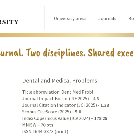
University press
Journals
Bo
Dental and Medical Problems
Title abbreviation: Dent Med Probl
Journal Impact Factor (JIF 2025) –
4.3
Journal Citation Indicator (JCI 2025) -
1.38
Scopus CiteScore (2025) –
5.8
Index Copernicus Value (ICV 2024) –
178.25
MNiSW –
70 pts
ISSN 1644-387X (print)