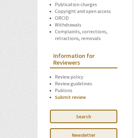
Publication charges
Copyright and open access
ORCID
Withdrawals
Complaints, corrections,
retractions, removals
Information for
Reviewers
Review policy
Review guidelines
Publons
Submit review
Search
Newsletter