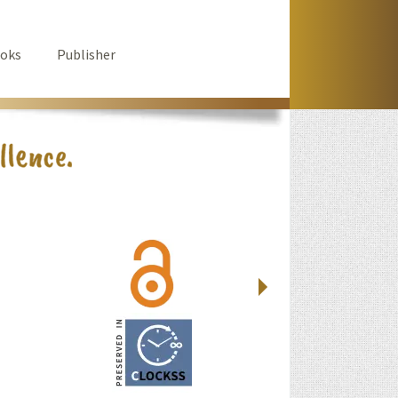
oks
Publisher