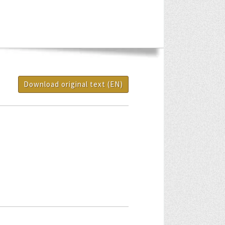
Download original text (EN)