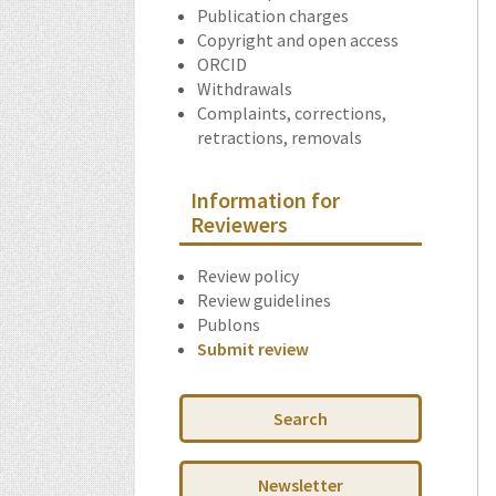
Publication charges
Copyright and open access
ORCID
Withdrawals
Complaints, corrections,
retractions, removals
Information for
Reviewers
Review policy
Review guidelines
Publons
Submit review
Search
Newsletter