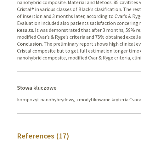
nanohybrid composite. Material and Metods. 85 cavitites 
Cristal® in various classes of Black’s clasification. The r
of insertion and 3 months later, according to Cvar’s & Ryg
Evaluation included also patients satisfaction concering 
Results
. It was demonstrated that after 3 months, 59% re
modified Cvar’s & Ryge’s criteria and 75% obtained excell
Conclusion
. The preliminary report shows high clinical 
Cristal composite but to get full estimation longer time 
nanohybrid composite, modified Cvar & Ryge criteria, clini
Słowa kluczowe
kompozyt nanohybrydowy, zmodyfikowane kryteria Cvara i
References (17)