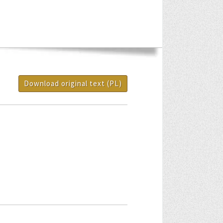
Download original text (PL)