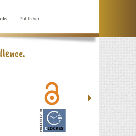
oks
Publisher