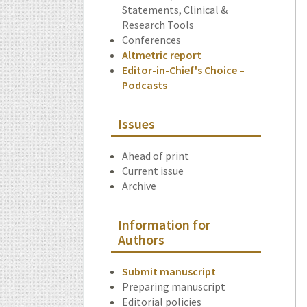
Statements, Clinical &
Research Tools
Conferences
Altmetric report
Editor-in-Chief's Choice –
Podcasts
Issues
Ahead of print
Current issue
Archive
Information for
Authors
Submit manuscript
Preparing manuscript
Editorial policies