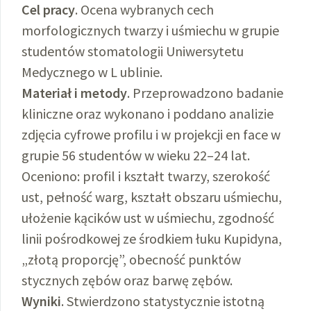
Cel pracy
. Ocena wybranych cech
morfologicznych twarzy i uśmiechu w grupie
studentów stomatologii Uniwersytetu
Medycznego w L ublinie.
Materiał i metody
. Przeprowadzono badanie
kliniczne oraz wykonano i poddano analizie
zdjęcia cyfrowe profilu i w projekcji en face w
grupie 56 studentów w wieku 22–24 lat.
Oceniono: profil i kształt twarzy, szerokość
ust, pełność warg, kształt obszaru uśmiechu,
ułożenie kącików ust w uśmiechu, zgodność
linii pośrodkowej ze środkiem łuku Kupidyna,
„złotą proporcję”, obecność punktów
stycznych zębów oraz barwę zębów.
Wyniki
. Stwierdzono statystycznie istotną