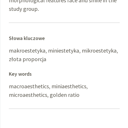
morphological features face and smile in the
study group.
Słowa kluczowe
makroestetyka, miniestetyka, mikroestetyka,
złota proporcja
Key words
macroaesthetics, miniaesthetics,
microaesthetics, golden ratio