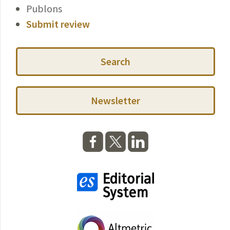
Publons
Submit review
Search
Newsletter