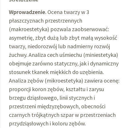
Wprowadzenie
. Ocena twarzy w 3
płaszczyznach przestrzennych
(makroestetyka) pozwala zaobserwować:
asymetrię, zbyt dużą lub zbyt małą wysokość
twarzy, niedorozwój lub nadmierny rozwój
żuchwy. Analiza cech uśmiechu (miniestetyka)
obejmuje zarówno statyczny, jak i dynamiczny
stosunek tkanek miękkich do uzębienia.
Analiza zębów (mikroestetyka) zawiera ocenę:
proporcji koron zębów, kształtu i zarysu
brzegu dziąsłowego, linii stycznych i
przestrzeni międzyzębowych, obecności
czarnych trójkątnych szpar w przestrzeniach
przydziąsłowych i koloru zębów.