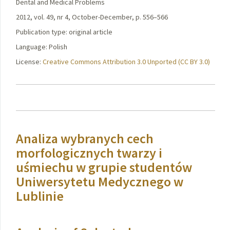
Dental and Medical Problems
2012, vol. 49, nr 4, October-December, p. 556–566
Publication type: original article
Language: Polish
License:
Creative Commons Attribution 3.0 Unported (CC BY 3.0)
Analiza wybranych cech
morfologicznych twarzy i
uśmiechu w grupie studentów
Uniwersytetu Medycznego w
Lublinie