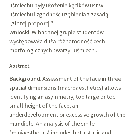
uśmiechu były ułożenie kącików ust w
uśmiechu i zgodność uzębienia z zasadą
„złotej proporcji”.
Wnioski
. W badanej grupie studentów
występowała duża różnorodność cech
morfologicznych twarzy i uśmiechu.
Abstract
Background
. Assessment of the face in three
spatial dimensions (macroaesthetics) allows
identifying an asymmetry, too large or too
small height of the face, an
underdevelopment or excessive growth of the
mandible. An analysis of the smile
(miniaesthetics) includes both static and