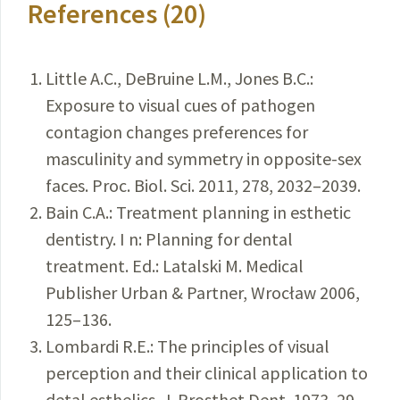
References (20)
Little A.C., DeBruine L.M., Jones B.C.:
Exposure to visual cues of pathogen
contagion changes preferences for
masculinity and symmetry in opposite-sex
faces. Proc. Biol. Sci. 2011, 278, 2032–2039.
Bain C.A.: Treatment planning in esthetic
dentistry. I n: Planning for dental
treatment. Ed.: Latalski M. Medical
Publisher Urban & Partner, Wrocław 2006,
125–136.
Lombardi R.E.: The principles of visual
perception and their clinical application to
detal esthelics. J. Prosthet Dent. 1973, 29,