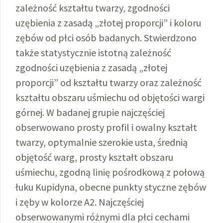
zależność kształtu twarzy, zgodności
uzębienia z zasadą „złotej proporcji” i koloru
zębów od płci osób badanych. Stwierdzono
także statystycznie istotną zależność
zgodności uzębienia z zasadą „złotej
proporcji” od kształtu twarzy oraz zależność
kształtu obszaru uśmiechu od objętości wargi
górnej. W badanej grupie najczęściej
obserwowano prosty profil i owalny kształt
twarzy, optymalnie szerokie usta, średnią
objętość warg, prosty kształt obszaru
uśmiechu, zgodną linię pośrodkową z połową
łuku Kupidyna, obecne punkty styczne zębów
i zęby w kolorze A2. Najczęściej
obserwowanymi różnymi dla płci cechami