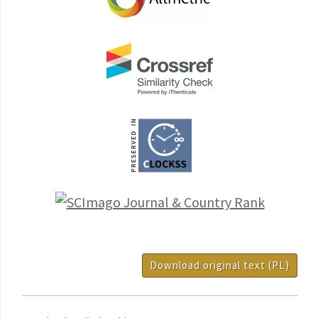
Download original text (PL)