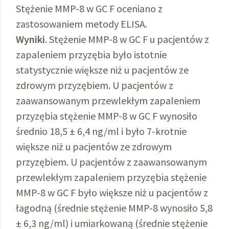
Stężenie MMP-8 w GC F oceniano z
zastosowaniem metody ELISA.
Wyniki
. Stężenie MMP-8 w GC F u pacjentów z
zapaleniem przyzębia było istotnie
statystycznie większe niż u pacjentów ze
zdrowym przyzębiem. U pacjentów z
zaawansowanym przewlekłym zapaleniem
przyzębia stężenie MMP-8 w GC F wynosiło
średnio 18,5 ± 6,4 ng/ml i było 7-krotnie
większe niż u pacjentów ze zdrowym
przyzębiem. U pacjentów z zaawansowanym
przewlekłym zapaleniem przyzębia stężenie
MMP-8 w GC F było większe niż u pacjentów z
łagodną (średnie stężenie MMP-8 wynosiło 5,8
± 6,3 ng/ml) i umiarkowaną (średnie stężenie