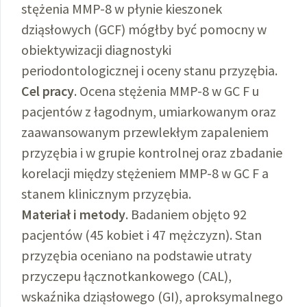
stężenia MMP-8 w płynie kieszonek
dziąsłowych (GCF) mógłby być pomocny w
obiektywizacji diagnostyki
periodontologicznej i oceny stanu przyzębia.
Cel pracy
. Ocena stężenia MMP-8 w GC F u
pacjentów z łagodnym, umiarkowanym oraz
zaawansowanym przewlekłym zapaleniem
przyzębia i w grupie kontrolnej oraz zbadanie
korelacji między stężeniem MMP-8 w GC F a
stanem klinicznym przyzębia.
Materiał i metody
. Badaniem objęto 92
pacjentów (45 kobiet i 47 mężczyzn). Stan
przyzębia oceniano na podstawie utraty
przyczepu łącznotkankowego (CAL),
wskaźnika dziąsłowego (GI), aproksymalnego