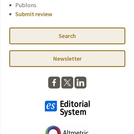
Publons
Submit review
Search
Newsletter