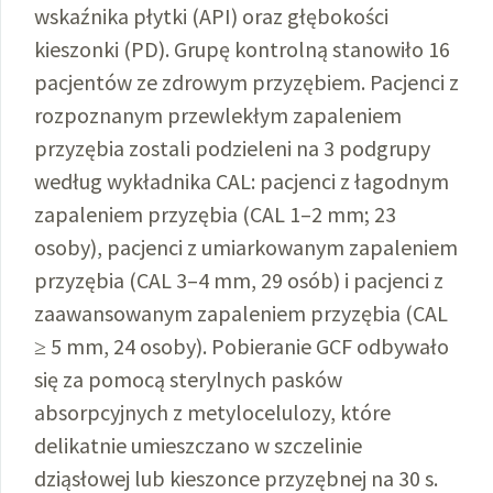
wskaźnika płytki (API) oraz głębokości
kieszonki (PD). Grupę kontrolną stanowiło 16
pacjentów ze zdrowym przyzębiem. Pacjenci z
rozpoznanym przewlekłym zapaleniem
przyzębia zostali podzieleni na 3 podgrupy
według wykładnika CAL: pacjenci z łagodnym
zapaleniem przyzębia (CAL 1–2 mm; 23
osoby), pacjenci z umiarkowanym zapaleniem
przyzębia (CAL 3–4 mm, 29 osób) i pacjenci z
zaawansowanym zapaleniem przyzębia (CAL
≥ 5 mm, 24 osoby). Pobieranie GCF odbywało
się za pomocą sterylnych pasków
absorpcyjnych z metylocelulozy, które
delikatnie umieszczano w szczelinie
dziąsłowej lub kieszonce przyzębnej na 30 s.