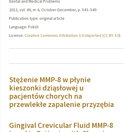
Dental and Medical Problems
2012, vol. 49, nr 4, October-December, p. 543–549
Publication type: original article
Language: Polish
License:
Creative Commons Attribution 3.0 Unported (CC BY 3.0)
Stężenie MMP-8 w płynie
kieszonki dziąsłowej u
pacjentów chorych na
przewlekłe zapalenie przyzębia
Gingival Crevicular Fluid MMP-8