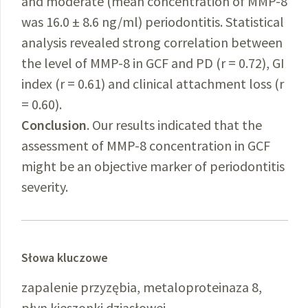
and moderate (mean concentration of MMP-8
was 16.0 ± 8.6 ng/ml) periodontitis. Statistical
analysis revealed strong correlation between
the level of MMP-8 in GCF and PD (r = 0.72), GI
index (r = 0.61) and clinical attachment loss (r
= 0.60).
Conclusion
. Our results indicated that the
assessment of MMP-8 concentration in GCF
might be an objective marker of periodontitis
severity.
Słowa kluczowe
zapalenie przyzębia, metaloproteinaza 8,
płyn kieszonki dziąsłowej