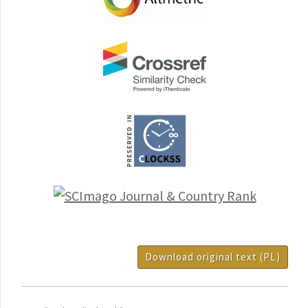
Download original text (PL)