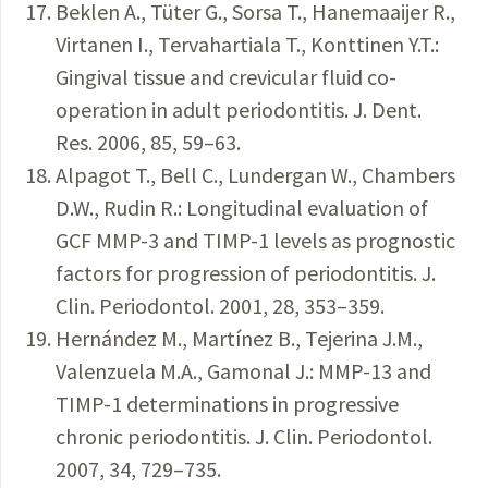
Beklen A., Tüter G., Sorsa T., Hanemaaijer R.,
Virtanen I., Tervahartiala T., Konttinen Y.T.:
Gingival tissue and crevicular fluid co-
operation in adult periodontitis. J. Dent.
Res. 2006, 85, 59–63.
Alpagot T., Bell C., Lundergan W., Chambers
D.W., Rudin R.: Longitudinal evaluation of
GCF MMP-3 and TIMP-1 levels as prognostic
factors for progression of periodontitis. J.
Clin. Periodontol. 2001, 28, 353–359.
Hernández M., Martínez B., Tejerina J.M.,
Valenzuela M.A., Gamonal J.: MMP-13 and
TIMP-1 determinations in progressive
chronic periodontitis. J. Clin. Periodontol.
2007, 34, 729–735.