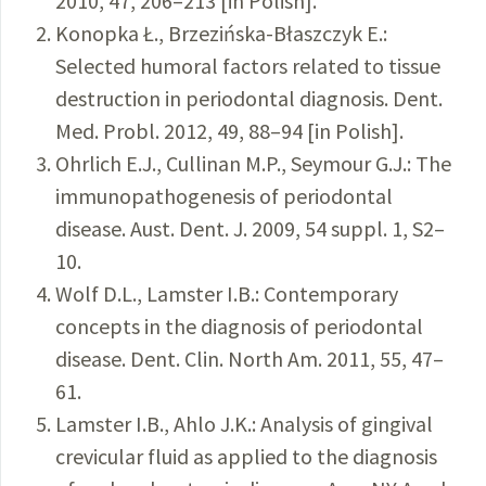
2010, 47, 206–213 [in Polish].
Konopka Ł., Brzezińska-Błaszczyk E.:
Selected humoral factors related to tissue
destruction in periodontal diagnosis. Dent.
Med. Probl. 2012, 49, 88–94 [in Polish].
Ohrlich E.J., Cullinan M.P., Seymour G.J.: The
immunopathogenesis of periodontal
disease. Aust. Dent. J. 2009, 54 suppl. 1, S2–
10.
Wolf D.L., Lamster I.B.: Contemporary
concepts in the diagnosis of periodontal
disease. Dent. Clin. North Am. 2011, 55, 47–
61.
Lamster I.B., Ahlo J.K.: Analysis of gingival
crevicular fluid as applied to the diagnosis