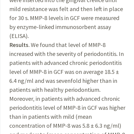
mild resistance was felt and then left in place
for 30 s. MMP-8 levels in GCF were measured
by enzyme-linked immunosorbent assay
(ELISA).
Results
. We found that level of MMP-8
increased with the severity of periodontitis. In
patients with advanced chronic periodontitis
level of MMP-8 in GCF was on average 18.5 ±
6.4 ng/ml and was sevenfold higher than in
patients with healthy periodontium.
Moreover, in patients with advanced chronic
periodontitis level of MMP-8 in GCF was higher
than in patients with mild (mean
concentration of MMP-8 was 5.8 ± 6.3 ng/ml)