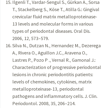
Ilgenli T., Vardar-Sengul S., Gürkan A., Sorsa
T., Stackelberg S., Köse T., Atilla G.: Gingival
crevicular fluid matrix metalloproteinase-
13 levels and molecular forms in various
types of periodontal diseases. Oral Dis.
2006, 12, 573–579.
Silva N., Dutzan N., Hernandez M., Dezerega
A., Rivera O., Aguillon J.C., Aravena O.,
Lastres P., Pozo P ., Vernal R., Gamonal J.:
Characterization of progressive periodontal
lesions in chronic periodontitis patients:
levels of chemokines, cytokines, matrix
metalloproteinase-13, periodontal
pathogens and inflammatory cells. J. Clin.
Periodontol. 2008, 35, 206–214.