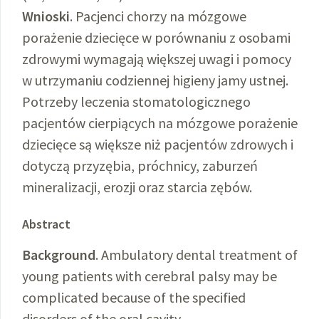
Wnioski
. Pacjenci chorzy na mózgowe
porażenie dziecięce w porównaniu z osobami
zdrowymi wymagają większej uwagi i pomocy
w utrzymaniu codziennej higieny jamy ustnej.
Potrzeby leczenia stomatologicznego
pacjentów cierpiących na mózgowe porażenie
dziecięce są większe niż pacjentów zdrowych i
dotyczą przyzębia, próchnicy, zaburzeń
mineralizacji, erozji oraz starcia zębów.
Abstract
Background
. Ambulatory dental treatment of
young patients with cerebral palsy may be
complicated because of the specified
disorders of the oral cavity.