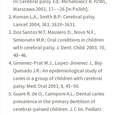
In: Cerebral palsy. Ed.: Michałowicz R. PZWL,
Warszawa 2001, 17– –26 [in Polish].
Koman L.A., Smith B.P.: Cerebral palsy.
Lancet 2004, 363, 1619–1631.
Dos Santos M.T, Massiero D., Novo N.F.,
Simionato M.R.: Oral conditions in children
with cerebral palsy. J. Dent. Child. 2003, 70,
40–46.
Gimenez-Prat M.J., Lopez-Jimenez J., Boj-
Quesado J.R.: An epidemiological study of
caries in a group of children with cerebral
palsy. Med. Oral 2003, 8, 45–50.
Guare R. de O., Caimponi A.L.: Dental caries
prevalence in the primary dentition of
cerebral-palsied children. J. C lin. Pediatr.