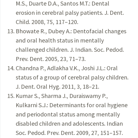
M.S., Duarte D.A., Santos M.T.: Dental
erosion in cerebral palsy patients. J. Dent.
Child. 2008, 75, 117–120.
Bhowate R., Dubey A.: Dentofacial changes
and oral health status in mentally
challenged children. J. Indian. Soc. Pedod.
Prev. Dent. 2005, 23, 71–73.
Chandna P., Adlakha V.K., Joshi J.L.: Oral
status of a group of cerebral palsy children.
J. Dent. Oral Hyg. 2011, 3, 18–21.
Kumar S., Sharma J., Duraiswamy P.,
Kulkarni S.J.: Determinants for oral hygiene
and periodontal status among mentally
disabled children and adolescents. Indian
Soc. Pedod. Prev. Dent. 2009, 27, 151–157.