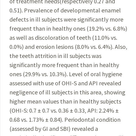
of treatment needs(respectively 0.27 and
0.51). Prevalence of developmental enamel
defects in ill subjects were significantly more
frequent than in healthy ones (19.2% vs. 6.8%)
as well as discoloration of teeth (11.0% vs.
0.0%) and erosion lesions (8.0% vs. 6.4%). Also,
the teeth attrition in ill subjects was
significantly more frequent than in healthy
ones (29.9% vs. 10.3%). Level of oral hygiene
assessed with use of OHI-S and API revealed
negligence of ill subjects in this area, showing
higher mean values than in healthy subjects
(OHI-S: 0.7 ± 0.7 vs. 0.36 ± 0.33, API: 2.24% ±
0.68 vs. 1.73% ± 0.84). Periodontal condition
(assessed by GI and SBI) revealed a