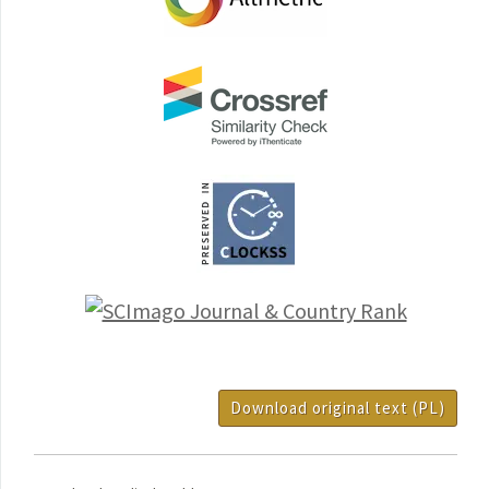
Download original text (PL)