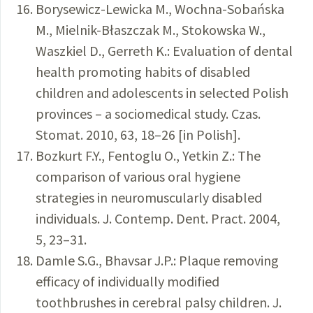
Borysewicz-Lewicka M., Wochna-Sobańska
M., Mielnik-Błaszczak M., Stokowska W.,
Waszkiel D., Gerreth K.: Evaluation of dental
health promoting habits of disabled
children and adolescents in selected Polish
provinces – a sociomedical study. Czas.
Stomat. 2010, 63, 18–26 [in Polish].
Bozkurt F.Y., Fentoglu O., Yetkin Z.: The
comparison of various oral hygiene
strategies in neuromuscularly disabled
individuals. J. Contemp. Dent. Pract. 2004,
5, 23–31.
Damle S.G., Bhavsar J.P.: Plaque removing
efficacy of individually modified
toothbrushes in cerebral palsy children. J.