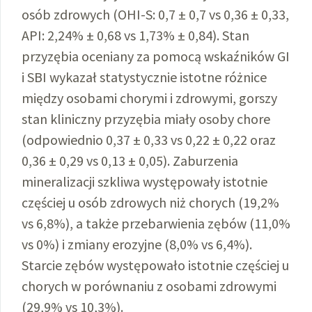
osób zdrowych (OHI-S: 0,7 ± 0,7 vs 0,36 ± 0,33,
API: 2,24% ± 0,68 vs 1,73% ± 0,84). Stan
przyzębia oceniany za pomocą wskaźników GI
i SBI wykazał statystycznie istotne różnice
między osobami chorymi i zdrowymi, gorszy
stan kliniczny przyzębia miały osoby chore
(odpowiednio 0,37 ± 0,33 vs 0,22 ± 0,22 oraz
0,36 ± 0,29 vs 0,13 ± 0,05). Zaburzenia
mineralizacji szkliwa występowały istotnie
częściej u osób zdrowych niż chorych (19,2%
vs 6,8%), a także przebarwienia zębów (11,0%
vs 0%) i zmiany erozyjne (8,0% vs 6,4%).
Starcie zębów występowało istotnie częściej u
chorych w porównaniu z osobami zdrowymi
(29,9% vs 10,3%).