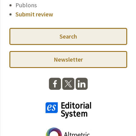
Publons
Submit review
Search
Newsletter