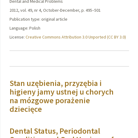
Dental and Medical Problems
2012, vol. 49, nr 4, October-December, p. 495–501
Publication type: original article
Language: Polish
License:
Creative Commons Attribution 3.0 Unported (CC BY 3.0)
Stan uzębienia, przyzębia i
higieny jamy ustnej u chorych
na mózgowe porażenie
dziecięce
Dental Status, Periodontal