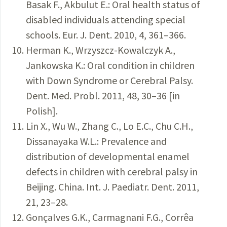
Basak F., Akbulut E.: Oral health status of
disabled individuals attending special
schools. Eur. J. Dent. 2010, 4, 361–366.
Herman K., Wrzyszcz-Kowalczyk A.,
Jankowska K.: Oral condition in children
with Down Syndrome or Cerebral Palsy.
Dent. Med. Probl. 2011, 48, 30–36 [in
Polish].
Lin X., Wu W., Zhang C., Lo E.C., Chu C.H.,
Dissanayaka W.L.: Prevalence and
distribution of developmental enamel
defects in children with cerebral palsy in
Beijing. China. Int. J. Paediatr. Dent. 2011,
21, 23–28.
Gonçalves G.K., Carmagnani F.G., Corrêa