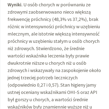
Wyniki
. U osób chorych w porównaniu ze
zdrowymi zaobserwowano nieco większą
frekwencję próchnicy (48,3% vs 37,2%), brak
różnic w intensywności próchnicy w uzębieniu
mlecznym, ale istotnie większą intensywność
próchnicy w uzębieniu stałym u osób chorych
niż zdrowych. Stwierdzono, że średnie
wartości wskaźnika leczenia były prawie
dwukrotnie niższe u chorych niż u osób
zdrowych i wskazywały na zaspokojenie około
jednej trzeciej potrzeb leczniczych
(odpowiednio 0,27 i 0,57). Stan higieny jamy
ustnej oceniany wskaźnikami OHI-S oraz API
był gorszy u chorych, a wartości średnie
wskaźników były znamiennie wyższe niż u