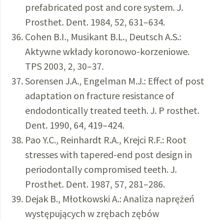
prefabricated post and core system. J.
Prosthet. Dent. 1984, 52, 631–634.
Cohen B.I., Musikant B.L., Deutsch A.S.:
Aktywne wkłady koronowo-korzeniowe.
TPS 2003, 2, 30–37.
Sorensen J.A., Engelman M.J.: Effect of post
adaptation on fracture resistance of
endodontically treated teeth. J. P rosthet.
Dent. 1990, 64, 419–424.
Pao Y.C., Reinhardt R.A., Krejci R.F.: Root
stresses with tapered-end post design in
periodontally compromised teeth. J.
Prosthet. Dent. 1987, 57, 281–286.
Dejak B., Młotkowski A.: Analiza naprężeń
występujących w zrębach zębów