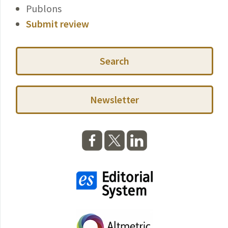
Publons
Submit review
Search
Newsletter