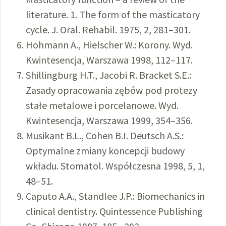
literature. 1. The form of the masticatory
cycle. J. Oral. Rehabil. 1975, 2, 281–301.
Hohmann A., Hielscher W.: Korony. Wyd.
Kwintesencja, Warszawa 1998, 112–117.
Shillingburg H.T., Jacobi R. Bracket S.E.:
Zasady opracowania zębów pod protezy
stałe metalowe i porcelanowe. Wyd.
Kwintesencja, Warszawa 1999, 354–356.
Musikant B.L., Cohen B.I. Deutsch A.S.:
Optymalne zmiany koncepcji budowy
wkładu. Stomatol. Współczesna 1998, 5, 1,
48–51.
Caputo A.A., Standlee J.P.: Biomechanics in
clinical dentistry. Quintessence Publishing