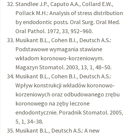
Standlee J.P., Caputo A.A., Collard E.W.,
Pollack M.H.: Analysis of stress distribution
by endodontic posts. Oral Surg. Oral Med.
Oral Pathol. 1972, 33, 952–960.
Musikant B.L., Cohen B.I., Deutsch A.S.:
Podstawowe wymagania stawiane
wkładom koronowo-korzeniowym.
Magazyn Stomatol. 2003, 13, 1, 48–50.
Musikant B.L., Cohen B.I., Deutsch A.S.:
Wpływ konstrukcji wkładów koronowo-
korzeniowych oraz odbudowanego zrębu
koronowego na zęby leczone
endodontycznie. Poradnik Stomatol. 2005,
5, 1, 34–38.
Musikant B.L., Deutsch A.S.: A new