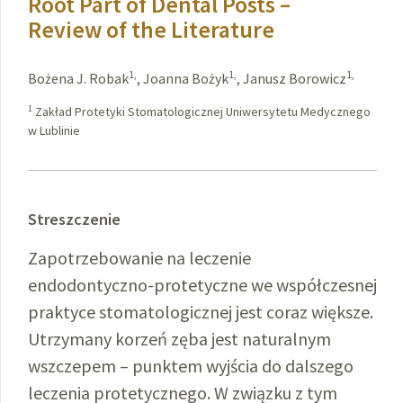
Root Part of Dental Posts –
Review of the Literature
1,
1,
1,
Bożena J. Robak
,
Joanna Bożyk
,
Janusz Borowicz
1
Zakład Protetyki Stomatologicznej Uniwersytetu Medycznego
w Lublinie
Streszczenie
Zapotrzebowanie na leczenie
endodontyczno-protetyczne we współczesnej
praktyce stomatologicznej jest coraz większe.
Utrzymany korzeń zęba jest naturalnym
wszczepem – punktem wyjścia do dalszego
leczenia protetycznego. W związku z tym