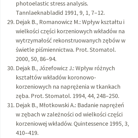
photoelastic stress analysis.
Tannlaeknabladid 1991, 9, 1, 7–12.
Dejak B., Romanowicz M.: Wpływ kształtu i
wielkości części korzeniowych wkładów na
wytrzymałość rekonstruowanych zębów w
świetle piśmiennictwa. Prot. Stomatol.
2000, 50, 86–94.
Dejak B., Józefowicz J.: Wpływ różnych
kształtów wkładów koronowo-
korzeniowych na naprężenia w tkankach
zęba. Prot. Stomatol. 1994, 44, 248–250.
Dejak B., Młotkowski A.: Badanie naprężeń
w zębach w zależności od wielkości części
korzeniowej wkładów. Quintessence 1995, 3,
410–419.