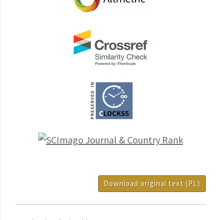
Download original text (PL)