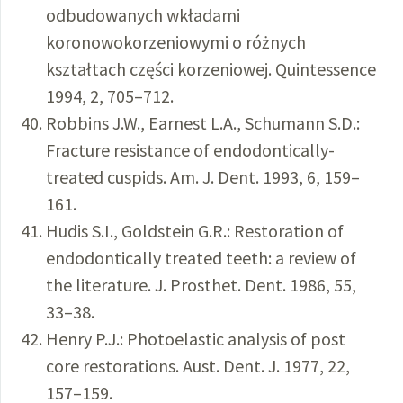
odbudowanych wkładami
koronowokorzeniowymi o różnych
kształtach części korzeniowej. Quintessence
1994, 2, 705–712.
Robbins J.W., Earnest L.A., Schumann S.D.:
Fracture resistance of endodontically-
treated cuspids. Am. J. Dent. 1993, 6, 159–
161.
Hudis S.I., Goldstein G.R.: Restoration of
endodontically treated teeth: a review of
the literature. J. Prosthet. Dent. 1986, 55,
33–38.
Henry P.J.: Photoelastic analysis of post
core restorations. Aust. Dent. J. 1977, 22,
157–159.