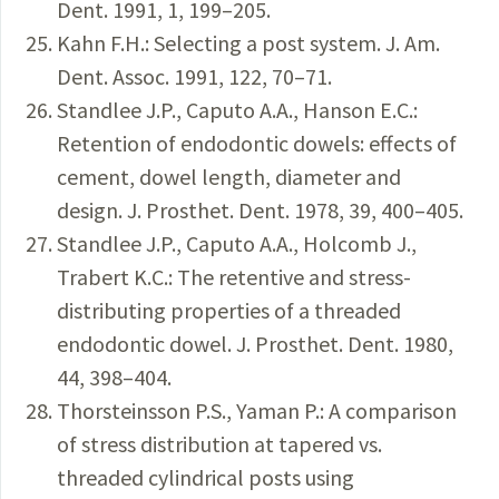
Dent. 1991, 1, 199–205.
Kahn F.H.: Selecting a post system. J. Am.
Dent. Assoc. 1991, 122, 70–71.
Standlee J.P., Caputo A.A., Hanson E.C.:
Retention of endodontic dowels: effects of
cement, dowel length, diameter and
design. J. Prosthet. Dent. 1978, 39, 400–405.
Standlee J.P., Caputo A.A., Holcomb J.,
Trabert K.C.: The retentive and stress-
distributing properties of a threaded
endodontic dowel. J. Prosthet. Dent. 1980,
44, 398–404.
Thorsteinsson P.S., Yaman P.: A comparison
of stress distribution at tapered vs.
threaded cylindrical posts using