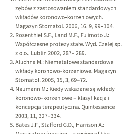
zębów z zastosowaniem standardowych
wkładów koronowo-korzeniowych.
Magazyn Stomatol. 2006, 16, 9, 99–104.
Rosenthiel S.F., Land M.F., Fujimoto J.:
Współczesne protezy stałe. Wyd. Czelej sp.
z o.o., Lublin 2002, 287– 289.
Aluchna M.: Niemetalowe standardowe
wkłady koronowo-korzeniowe. Magazyn
Stomatol. 2005, 15, 3, 69–72.
Naumann M.: Kiedy wskazane są wkłady
koronowo-korzeniowe – klasyfikacja i
koncepcja terapeutyczna. Quintessence
2003, 11, 327–334.
Bates J.F., Stafford G.D., Harrison A.:
Masticatory function – a review of the