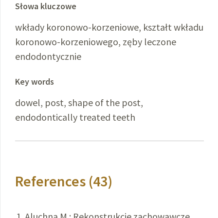
Słowa kluczowe
wkłady koronowo-korzeniowe, kształt wkładu
koronowo-korzeniowego, zęby leczone
endodontycznie
Key words
dowel, post, shape of the post,
endodontically treated teeth
References (43)
Aluchna M.: Rekonstrukcje zachowawcze