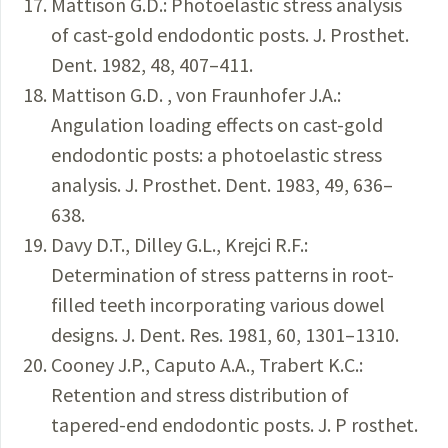
Mattison G.D.: Photoelastic stress analysis
of cast-gold endodontic posts. J. Prosthet.
Dent. 1982, 48, 407–411.
Mattison G.D. , von Fraunhofer J.A.:
Angulation loading effects on cast-gold
endodontic posts: a photoelastic stress
analysis. J. Prosthet. Dent. 1983, 49, 636–
638.
Davy D.T., Dilley G.L., Krejci R.F.:
Determination of stress patterns in root-
filled teeth incorporating various dowel
designs. J. Dent. Res. 1981, 60, 1301–1310.
Cooney J.P., Caputo A.A., Trabert K.C.:
Retention and stress distribution of
tapered-end endodontic posts. J. P rosthet.