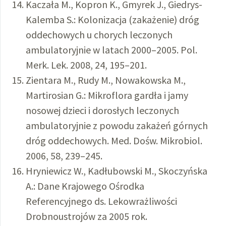
Kaczała M., Kopron K., Gmyrek J., Giedrys-
Kalemba S.: Kolonizacja (zakażenie) dróg
oddechowych u chorych leczonych
ambulatoryjnie w latach 2000–2005. Pol.
Merk. Lek. 2008, 24, 195–201.
Zientara M., Rudy M., Nowakowska M.,
Martirosian G.: Mikroflora gardła i jamy
nosowej dzieci i dorosłych leczonych
ambulatoryjnie z powodu zakażeń górnych
dróg oddechowych. Med. Dośw. Mikrobiol.
2006, 58, 239–245.
Hryniewicz W., Kadłubowski M., Skoczyńska
A.: Dane Krajowego Ośrodka
Referencyjnego ds. Lekowrażliwości
Drobnoustrojów za 2005 rok.