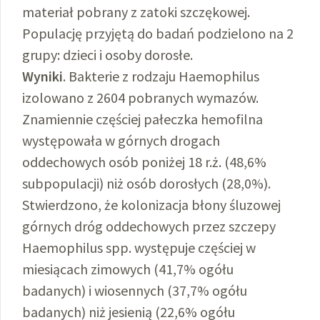
materiał pobrany z zatoki szczękowej.
Populację przyjętą do badań podzielono na 2
grupy: dzieci i osoby dorosłe.
Wyniki
. Bakterie z rodzaju Haemophilus
izolowano z 2604 pobranych wymazów.
Znamiennie częściej pałeczka hemofilna
występowała w górnych drogach
oddechowych osób poniżej 18 r.ż. (48,6%
subpopulacji) niż osób dorosłych (28,0%).
Stwierdzono, że kolonizacja błony śluzowej
górnych dróg oddechowych przez szczepy
Haemophilus spp. występuje częściej w
miesiącach zimowych (41,7% ogółu
badanych) i wiosennych (37,7% ogółu
badanych) niż jesienią (22,6% ogółu