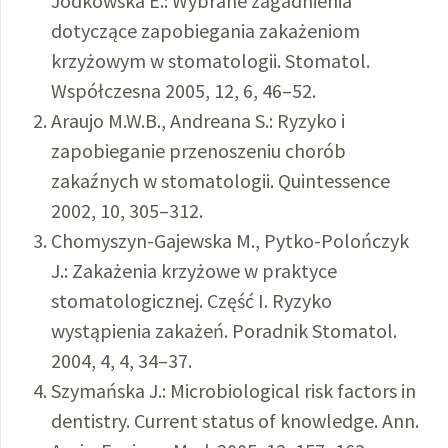
Jodkowska E.: Wybrane zagadnienia
dotyczące zapobiegania zakażeniom
krzyżowym w stomatologii. Stomatol.
Współczesna 2005, 12, 6, 46–52.
Araujo M.W.B., Andreana S.: Ryzyko i
zapobieganie przenoszeniu chorób
zakaźnych w stomatologii. Quintessence
2002, 10, 305–312.
Chomyszyn-Gajewska M., Pytko-Polończyk
J.: Zakażenia krzyżowe w praktyce
stomatologicznej. Część I. Ryzyko
wystąpienia zakażeń. Poradnik Stomatol.
2004, 4, 4, 34–37.
Szymańska J.: Microbiological risk factors in
dentistry. Current status of knowledge. Ann.