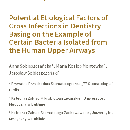
Potential Etiological Factors of
Cross Infections in Dentistry
Basing on the Example of
Certain Bacteria Isolated from
the Human Upper Airways
1,
2,
Anna Sobieszczańska
,
Maria Kozioł-Montewka
,
3,
Jarosław Sobieszczański
1
Prywatna Przychodnia Stomatologiczna „77 Stomatologia”,
Lublin
2
Katedra i Zakład Mikrobiologii Lekarskiej, Uniwersytet
Medyczny w L ublinie
3
Katedra i Zakład Stomatologii Zachowawczej, Uniwersytet
Medyczny w L ublinie