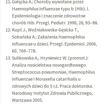
Gałązka A.: Choroby wywołane przez
Haemophilus influenzae typu b (Hib). I.
Epidemiologia i znaczenie zdrowotne
chorób Hib. Przegl. Pediatr. 1998, 28, 93–98.
Kupś J., Woźniakowska-Gęsicka T.,
Sobańska A.: Zakażenia Haemophilus
influenzae u dzieci. Przegl. Epidemiol. 2006,
60, 769–778.
Sulikowska A., Hryniewicz W. (promot.):
Analiza nosicielstwa nosogardłowego
Streptococcus pneumoniae, Haemophilus
influenzae i Moraxella catarrhalis u
zdrowych dzieci do 5 r.ż. Praca doktorska.
Narodowy Instytut Zdrowia Publicznego,
Warszawa 2005.