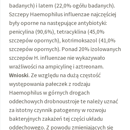
badanych) i latem (22,0% ogółu badanych).
Szczepy Haemophilus influenzae najczęściej
były oporne na następujące antybiotyki:
penicylina (90,6%), tetracyklina (45,0%
szczepów opornych), kotrimoksazol (41,0%
szczepów opornych). Ponad 20% izolowanych
szczepów H. influenzae nie wykazywało
wrażliwości na ampicylinę i aztreonam.
Wnioski
. Ze względu na dużą częstość
występowania pałeczek z rodzaju
Haemophilus w górnych drogach
oddechowych drobnoustroje te należy uznać
za istotny czynnik patogenny w rozwoju
bakteryjnych zakażeń tej części układu
oddechowego. Z powodu zmieniających się