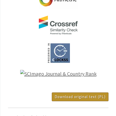
Download original text (PL)