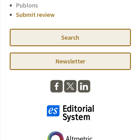
Publons
Submit review
Search
Newsletter