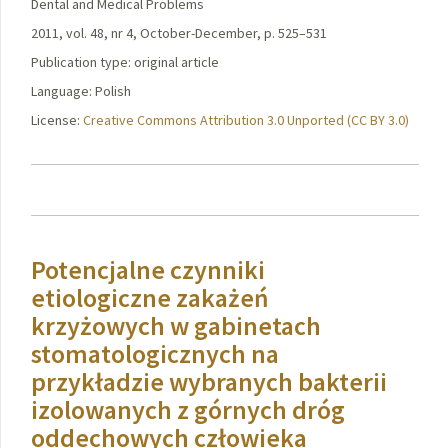
Dental and Medical Problems
2011, vol. 48, nr 4, October-December, p. 525–531
Publication type: original article
Language: Polish
License:
Creative Commons Attribution 3.0 Unported (CC BY 3.0)
Potencjalne czynniki
etiologiczne zakażeń
krzyżowych w gabinetach
stomatologicznych na
przykładzie wybranych bakterii
izolowanych z górnych dróg
oddechowych człowieka