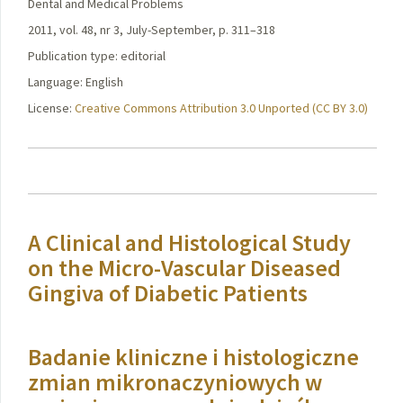
Dental and Medical Problems
2011, vol. 48, nr 3, July-September, p. 311–318
Publication type: editorial
Language: English
License:
Creative Commons Attribution 3.0 Unported (CC BY 3.0)
A Clinical and Histological Study
on the Micro-Vascular Diseased
Gingiva of Diabetic Patients
Badanie kliniczne i histologiczne
zmian mikronaczyniowych w