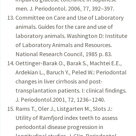
men. J. Periodontol. 2006, 77, 392–397.
Committee on Care and Use of Laboratory
animals. Guides for the care and use of
laboratory animals. Washington D: Institute
of Laboratory Animals and Resources.
National Research Council, 1985 p. 83.
Oettinger-Barak O., Barak S., Machtei E.E.,
Ardekian L., Baruch Y., Peled W.: Periodontal
changes in liver cirrhosis and post-
transplantation patients. I: clinical findings.
J. Periodontol.2001, 72, 1236–1240.
Rams T., Oler J., Listgarten M., Slots J.:
Utility of Ramfjord index teeth to assess
periodontal disease progression in
longitudinal studies. J. Clin. Periodontol.