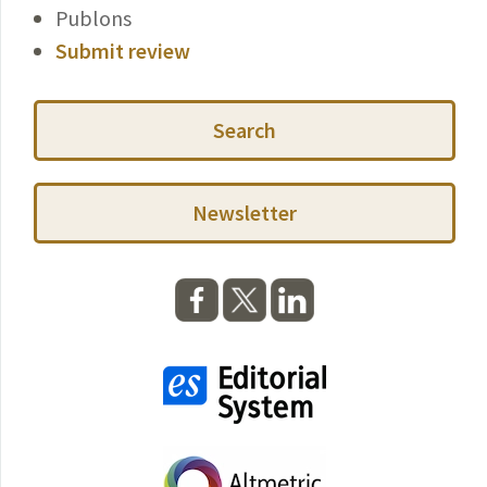
Publons
Submit review
Search
Newsletter