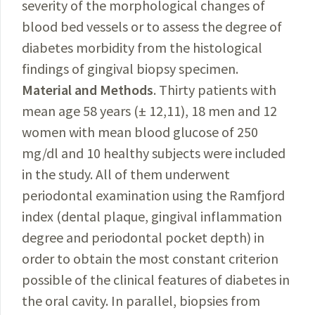
severity of the morphological changes of
blood bed vessels or to assess the degree of
diabetes morbidity from the histological
findings of gingival biopsy specimen.
Material and Methods
. Thirty patients with
mean age 58 years (± 12,11), 18 men and 12
women with mean blood glucose of 250
mg/dl and 10 healthy subjects were included
in the study. All of them underwent
periodontal examination using the Ramfjord
index (dental plaque, gingival inflammation
degree and periodontal pocket depth) in
order to obtain the most constant criterion
possible of the clinical features of diabetes in
the oral cavity. In parallel, biopsies from