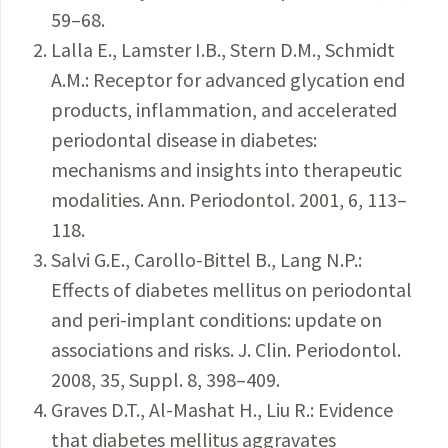
59–68.
Lalla E., Lamster I.B., Stern D.M., Schmidt
A.M.: Receptor for advanced glycation end
products, inflammation, and accelerated
periodontal disease in diabetes:
mechanisms and insights into therapeutic
modalities. Ann. Periodontol. 2001, 6, 113–
118.
Salvi G.E., Carollo-Bittel B., Lang N.P.:
Effects of diabetes mellitus on periodontal
and peri-implant conditions: update on
associations and risks. J. Clin. Periodontol.
2008, 35, Suppl. 8, 398–409.
Graves D.T., Al-Mashat H., Liu R.: Evidence
that diabetes mellitus aggravates