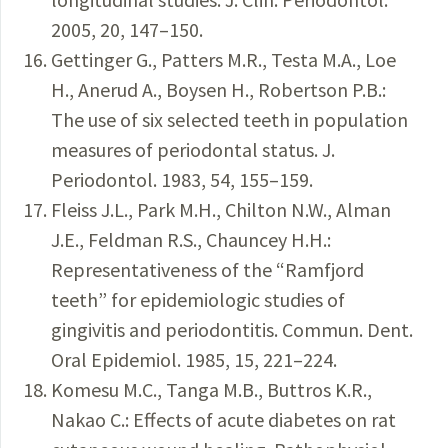
2005, 20, 147–150.
Gettinger G., Patters M.R., Testa M.A., Loe
H., Anerud A., Boysen H., Robertson P.B.:
The use of six selected teeth in population
measures of periodontal status. J.
Periodontol. 1983, 54, 155–159.
Fleiss J.L., Park M.H., Chilton N.W., Alman
J.E., Feldman R.S., Chauncey H.H.:
Representativeness of the “Ramfjord
teeth” for epidemiologic studies of
gingivitis and periodontitis. Commun. Dent.
Oral Epidemiol. 1985, 15, 221–224.
Komesu M.C., Tanga M.B., Buttros K.R.,
Nakao C.: Effects of acute diabetes on rat