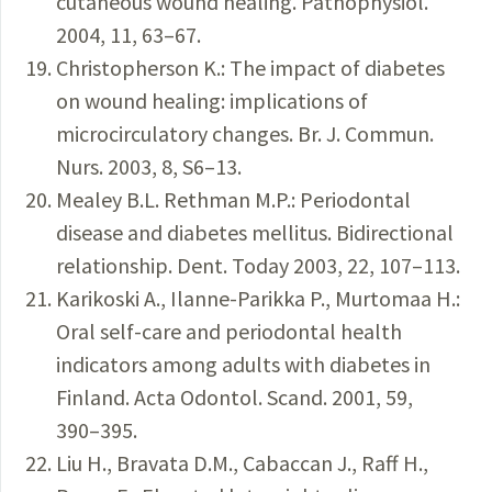
cutaneous wound healing. Pathophysiol.
2004, 11, 63–67.
Christopherson K.: The impact of diabetes
on wound healing: implications of
microcirculatory changes. Br. J. Commun.
Nurs. 2003, 8, S6–13.
Mealey B.L. Rethman M.P.: Periodontal
disease and diabetes mellitus. Bidirectional
relationship. Dent. Today 2003, 22, 107–113.
Karikoski A., Ilanne-Parikka P., Murtomaa H.:
Oral self-care and periodontal health
indicators among adults with diabetes in
Finland. Acta Odontol. Scand. 2001, 59,
390–395.
Liu H., Bravata D.M., Cabaccan J., Raff H.,