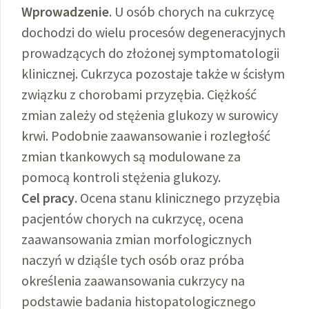
Wprowadzenie
. U osób chorych na cukrzycę
dochodzi do wielu procesów degeneracyjnych
prowadzących do złożonej symptomatologii
klinicznej. Cukrzyca pozostaje także w ścisłym
związku z chorobami przyzębia. Ciężkość
zmian zależy od stężenia glukozy w surowicy
krwi. Podobnie zaawansowanie i rozległość
zmian tkankowych są modulowane za
pomocą kontroli stężenia glukozy.
Cel pracy
. Ocena stanu klinicznego przyzębia
pacjentów chorych na cukrzycę, ocena
zaawansowania zmian morfologicznych
naczyń w dziąśle tych osób oraz próba
określenia zaawansowania cukrzycy na
podstawie badania histopatologicznego