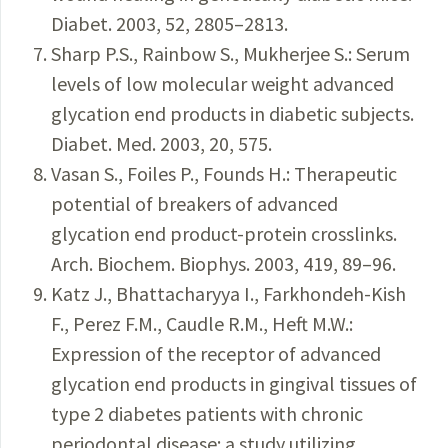
Diabet. 2003, 52, 2805–2813.
Sharp P.S., Rainbow S., Mukherjee S.: Serum
levels of low molecular weight advanced
glycation end products in diabetic subjects.
Diabet. Med. 2003, 20, 575.
Vasan S., Foiles P., Founds H.: Therapeutic
potential of breakers of advanced
glycation end product-protein crosslinks.
Arch. Biochem. Biophys. 2003, 419, 89–96.
Katz J., Bhattacharyya I., Farkhondeh-Kish
F., Perez F.M., Caudle R.M., Heft M.W.:
Expression of the receptor of advanced
glycation end products in gingival tissues of
type 2 diabetes patients with chronic
periodontal disease: a study utilizing