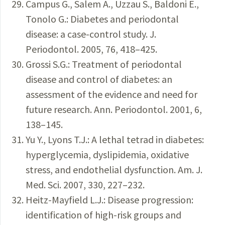
Campus G., Salem A., Uzzau S., Baldoni E.,
Tonolo G.: Diabetes and periodontal
disease: a case-control study. J.
Periodontol. 2005, 76, 418–425.
Grossi S.G.: Treatment of periodontal
disease and control of diabetes: an
assessment of the evidence and need for
future research. Ann. Periodontol. 2001, 6,
138–145.
Yu Y., Lyons T.J.: A lethal tetrad in diabetes:
hyperglycemia, dyslipidemia, oxidative
stress, and endothelial dysfunction. Am. J.
Med. Sci. 2007, 330, 227–232.
Heitz-Mayfield L.J.: Disease progression:
identification of high-risk groups and