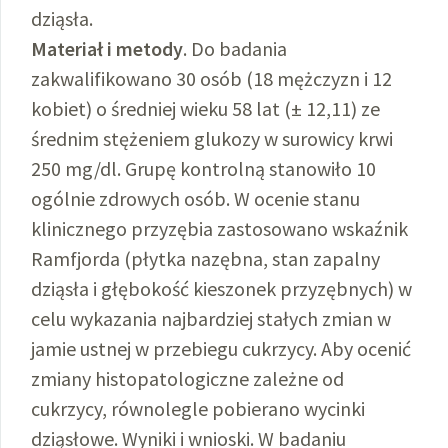
dziąsła.
Materiał i metody
. Do badania
zakwalifikowano 30 osób (18 mężczyzn i 12
kobiet) o średniej wieku 58 lat (± 12,11) ze
średnim stężeniem glukozy w surowicy krwi
250 mg/dl. Grupę kontrolną stanowiło 10
ogólnie zdrowych osób. W ocenie stanu
klinicznego przyzębia zastosowano wskaźnik
Ramfjorda (płytka nazębna, stan zapalny
dziąsła i głębokość kieszonek przyzębnych) w
celu wykazania najbardziej stałych zmian w
jamie ustnej w przebiegu cukrzycy. Aby ocenić
zmiany histopatologiczne zależne od
cukrzycy, równolegle pobierano wycinki
dziąsłowe. Wyniki i wnioski. W badaniu