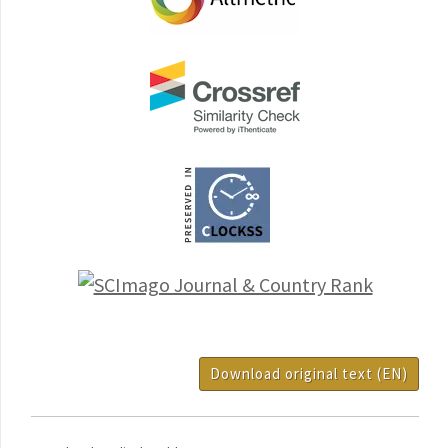
Download original text (EN)