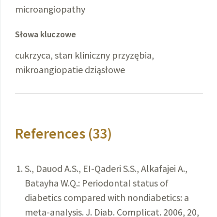
microangiopathy
Słowa kluczowe
cukrzyca, stan kliniczny przyzębia,
mikroangiopatie dziąsłowe
References (33)
S., Dauod A.S., EI-Qaderi S.S., Alkafajei A.,
Batayha W.Q.: Periodontal status of
diabetics compared with nondiabetics: a
meta-analysis. J. Diab. Complicat. 2006, 20,