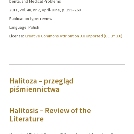
Dental and Medical Problems
2011, vol. 48, nr 2, April-June, p. 255–260
Publication type: review
Language: Polish
License:
Creative Commons Attribution 3.0 Unported (CC BY 3.0)
Halitoza – przegląd
piśmiennictwa
Halitosis – Review of the
Literature