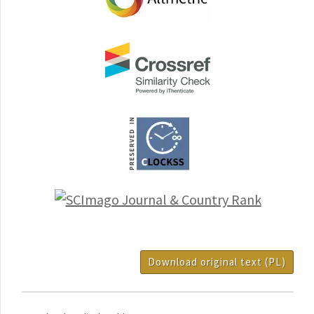
Download original text (PL)