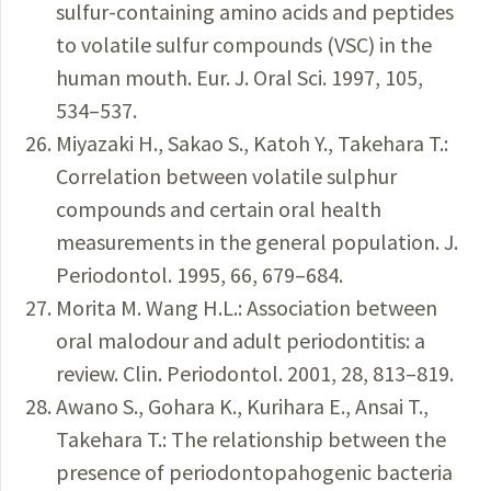
sulfur-containing amino acids and peptides
to volatile sulfur compounds (VSC) in the
human mouth. Eur. J. Oral Sci. 1997, 105,
534–537.
Miyazaki H., Sakao S., Katoh Y., Takehara T.:
Correlation between volatile sulphur
compounds and certain oral health
measurements in the general population. J.
Periodontol. 1995, 66, 679–684.
Morita M. Wang H.L.: Association between
oral malodour and adult periodontitis: a
review. Clin. Periodontol. 2001, 28, 813–819.
Awano S., Gohara K., Kurihara E., Ansai T.,
Takehara T.: The relationship between the
presence of periodontopahogenic bacteria