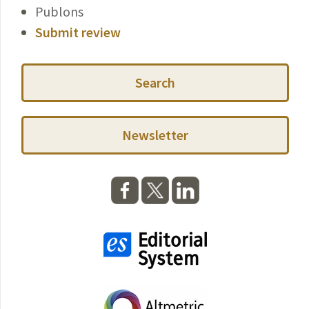
Publons
Submit review
Search
Newsletter