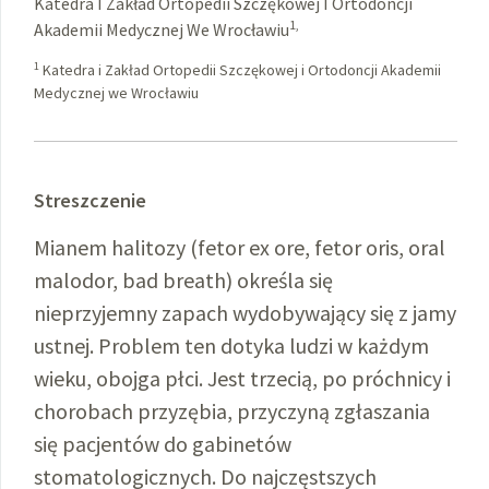
Katedra I Zakład Ortopedii Szczękowej I Ortodoncji
1,
Akademii Medycznej We Wrocławiu
1
Katedra i Zakład Ortopedii Szczękowej i Ortodoncji Akademii
Medycznej we Wrocławiu
Streszczenie
Mianem halitozy (fetor ex ore, fetor oris, oral
malodor, bad breath) określa się
nieprzyjemny zapach wydobywający się z jamy
ustnej. Problem ten dotyka ludzi w każdym
wieku, obojga płci. Jest trzecią, po próchnicy i
chorobach przyzębia, przyczyną zgłaszania
się pacjentów do gabinetów
stomatologicznych. Do najczęstszych