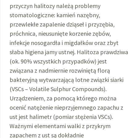
przyczyn halitozy należą problemy
stomatologiczne: kamień nazębny,
przewlekłe zapalenie dziąseł i przyzębia,
próchnica, nieusunięte korzenie zębów,
infekcje nosogardła i migdałków oraz zbyt
słaba higiena jamy ustnej. Halitoza prawdziwa
(ok. 90% wszystkich przypadków) jest
związana z nadmiernie rozwiniętą florą
bakteryjną wytwarzającą lotne związki siarki
(VSCs – Volatile Sulphur Compounds).
Urządzeniem, za pomocą którego można
ocenić natężenie nieprzyjemnego zapachu z
ust jest halimetr (pomiar stężenia VSCs).
Ważnymi elementami walki z przykrym
zapachem z ust są dokładnie