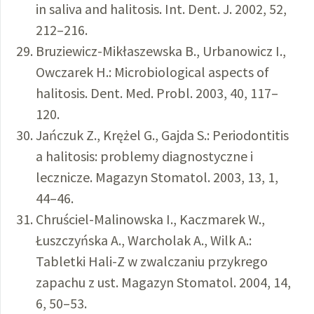
in saliva and halitosis. Int. Dent. J. 2002, 52,
212–216.
Bruziewicz-Mikłaszewska B., Urbanowicz I.,
Owczarek H.: Microbiological aspects of
halitosis. Dent. Med. Probl. 2003, 40, 117–
120.
Jańczuk Z., Krężel G., Gajda S.: Periodontitis
a halitosis: problemy diagnostyczne i
lecznicze. Magazyn Stomatol. 2003, 13, 1,
44–46.
Chruściel-Malinowska I., Kaczmarek W.,
Łuszczyńska A., Warcholak A., Wilk A.:
Tabletki Hali-Z w zwalczaniu przykrego
zapachu z ust. Magazyn Stomatol. 2004, 14,
6, 50–53.