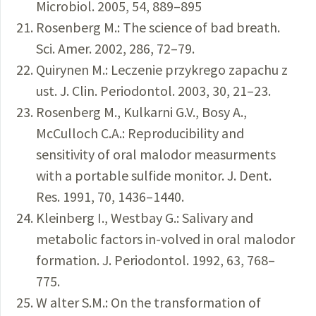
Microbiol. 2005, 54, 889–895
Rosenberg M.: The science of bad breath.
Sci. Amer. 2002, 286, 72–79.
Quirynen M.: Leczenie przykrego zapachu z
ust. J. Clin. Periodontol. 2003, 30, 21–23.
Rosenberg M., Kulkarni G.V., Bosy A.,
McCulloch C.A.: Reproducibility and
sensitivity of oral malodor measurments
with a portable sulfide monitor. J. Dent.
Res. 1991, 70, 1436–1440.
Kleinberg I., Westbay G.: Salivary and
metabolic factors in-volved in oral malodor
formation. J. Periodontol. 1992, 63, 768–
775.
W alter S.M.: On the transformation of