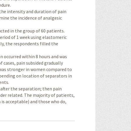
edure.
the intensity and duration of pain
mine the incidence of analgesic
cted in the group of 60 patients.
eriod of 1 week using elastomeric
ly, the respondents filled the
ain occurred within 8 hours and was
of cases, pain subsided gradually
on was stronger in women compared to
epending on location of separators in
ents.
 after the separation; then pain
nder related. The majority of patients,
n is acceptable) and those who do,