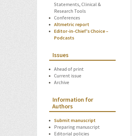
Statements, Clinical &
Research Tools
Conferences
Altmetric report
Editor-in-Chief's Choice –
Podcasts
Issues
Ahead of print
Current issue
Archive
Information for
Authors
Submit manuscript
Preparing manuscript
Editorial policies