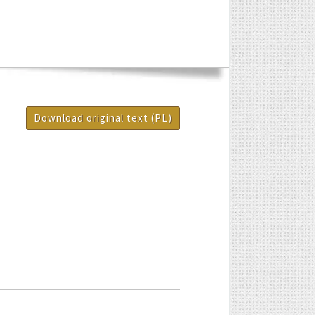
Download original text (PL)