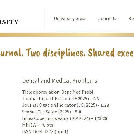
University press
Journals
Bo
Dental and Medical Problems
Title abbreviation: Dent Med Probl
Journal Impact Factor (JIF 2025) –
4.3
Journal Citation Indicator (JCI 2025) -
1.38
Scopus CiteScore (2025) –
5.8
Index Copernicus Value (ICV 2024) –
178.25
MNiSW –
70 pts
ISSN 1644-387X (print)