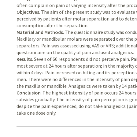
often complain on pain of varying intensity after the proc
Objectives
. The aim of the present study was to evaluate 
perceived by patients after molar separation and to deter
consumption after the separation.
Material and Methods
. The questionnaire study was condu
Maxillary or mandibular molars were separated over the p
separators. Pain was assessed using VAS or VRS; additional
questionnaire on the quality of pain and used analgesics.
Results
. Seven of 60 respondents did not perceive pain. P
most severe at 24 hours after separation; in the majority 
within 4 days. Pain increased on biting and its percepti
men. There were no differences in the intensity of pain d
the maxilla or mandible. Analgesics were taken by 14 pati
Conclusion
. The highest intensity of pain occurs 24 hours
subsides gradually. The intensity of pain perception is ge
despite the pain experienced, do not take analgesics (pai
take one dose only.