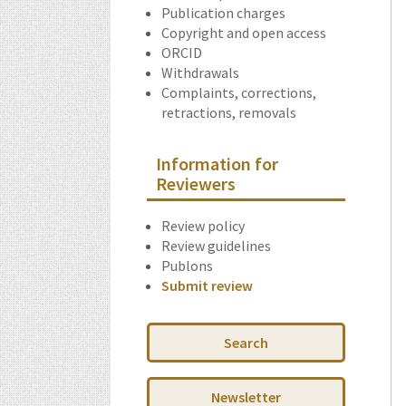
Publication charges
Copyright and open access
ORCID
Withdrawals
Complaints, corrections,
retractions, removals
Information for
Reviewers
Review policy
Review guidelines
Publons
Submit review
Search
Newsletter