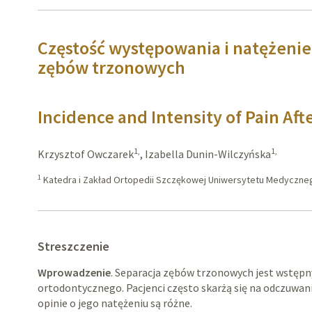
Częstość występowania i natężenie 
zębów trzonowych
Incidence and Intensity of Pain Aft
1,
1,
Krzysztof Owczarek
,
Izabella Dunin-Wilczyńska
1
Katedra i Zakład Ortopedii Szczękowej Uniwersytetu Medycznego
Streszczenie
Wprowadzenie
. Separacja zębów trzonowych jest wstęp
ortodontycznego. Pacjenci często skarżą się na odczuwa
opinie o jego natężeniu są różne.