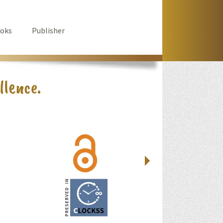
oks
Publisher