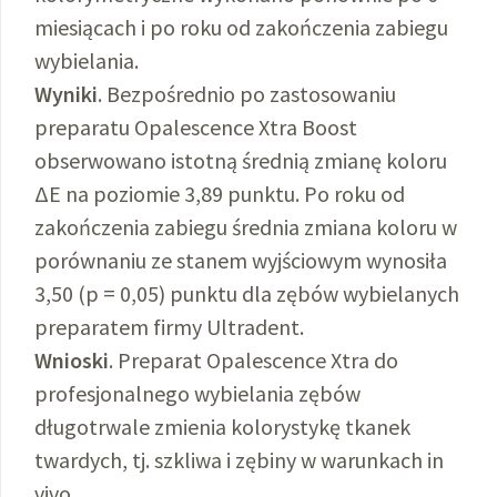
miesiącach i po roku od zakończenia zabiegu
wybielania.
Wyniki
. Bezpośrednio po zastosowaniu
preparatu Opalescence Xtra Boost
obserwowano istotną średnią zmianę koloru
ΔE na poziomie 3,89 punktu. Po roku od
zakończenia zabiegu średnia zmiana koloru w
porównaniu ze stanem wyjściowym wynosiła
3,50 (p = 0,05) punktu dla zębów wybielanych
preparatem firmy Ultradent.
Wnioski
. Preparat Opalescence Xtra do
profesjonalnego wybielania zębów
długotrwale zmienia kolorystykę tkanek
twardych, tj. szkliwa i zębiny w warunkach in
vivo.