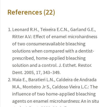
References (22)
Leonard R.H., Teixeira E.C.N., Garland G.E.,
Ritter A.V.: Effect of enamel microhardness
of two consumeravailable bleaching
solutions when compared with a dentist-
prescribed, home-applied bleaching
solution and a control. J. Esthet. Restor.
Dent. 2005, 17, 343–349.
Maia E., Baratieri L.N., Caldeira de Andrada
M.A., Monteiro Jr S., Caldoso Vieira L.C.: The
influence of two home-applied bleaching
agents on enamel microhardness: An in situ