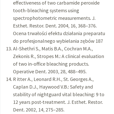
effectiveness of two carbamide peroxide
tooth-bleaching systems using
spectrophotometric measurements. J.
Esthet. Restor. Dent. 2004, 16, 368–376.
Ocena trwałości efektu działania preparatu
do profesjonalnego wybielania zębów 187
Al-Shethri S., Matis B.A., Cochran M.A.,
Zekonis R., Stropes M.: A clinical evaluation
of two in-office bleaching products.
Operative Dent. 2003, 28, 488–495.
R itter A., Leonard R.H., St. Georges A.,
Caplan D.J., Haywood V.B.: Safety and
stability of nightguard vital bleaching: 9 to
12 years post-treatment. J. Esthet. Restor.
Dent. 2002, 14, 275–285.