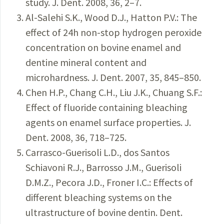
study. J. Dent. 2008, 36, 2–7.
Al-Salehi S.K., Wood D.J., Hatton P.V.: The
effect of 24h non-stop hydrogen peroxide
concentration on bovine enamel and
dentine mineral content and
microhardness. J. Dent. 2007, 35, 845–850.
Chen H.P., Chang C.H., Liu J.K., Chuang S.F.:
Effect of fluoride containing bleaching
agents on enamel surface properties. J.
Dent. 2008, 36, 718–725.
Carrasco-Guerisoli L.D., dos Santos
Schiavoni R.J., Barrosso J.M., Guerisoli
D.M.Z., Pecora J.D., Froner I.C.: Effects of
different bleaching systems on the
ultrastructure of bovine dentin. Dent.