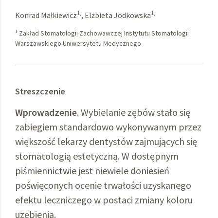
1,
1,
Konrad Małkiewicz
,
Elżbieta Jodkowska
1
Zakład Stomatologii Zachowawczej Instytutu Stomatologii
Warszawskiego Uniwersytetu Medycznego
Streszczenie
Wprowadzenie
. Wybielanie zębów stało się
zabiegiem standardowo wykonywanym przez
większość lekarzy dentystów zajmujących się
stomatologią estetyczną. W dostępnym
piśmiennictwie jest niewiele doniesień
poświęconych ocenie trwałości uzyskanego
efektu leczniczego w postaci zmiany koloru
uzębienia.