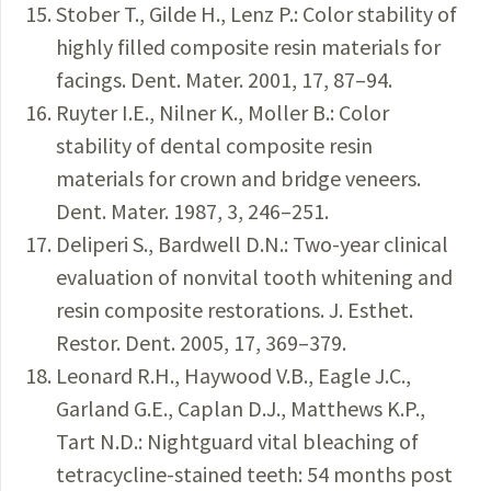
Stober T., Gilde H., Lenz P.: Color stability of
highly filled composite resin materials for
facings. Dent. Mater. 2001, 17, 87–94.
Ruyter I.E., Nilner K., Moller B.: Color
stability of dental composite resin
materials for crown and bridge veneers.
Dent. Mater. 1987, 3, 246–251.
Deliperi S., Bardwell D.N.: Two-year clinical
evaluation of nonvital tooth whitening and
resin composite restorations. J. Esthet.
Restor. Dent. 2005, 17, 369–379.
Leonard R.H., Haywood V.B., Eagle J.C.,
Garland G.E., Caplan D.J., Matthews K.P.,
Tart N.D.: Nightguard vital bleaching of
tetracycline-stained teeth: 54 months post