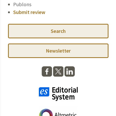
Publons
Submit review
Search
Newsletter