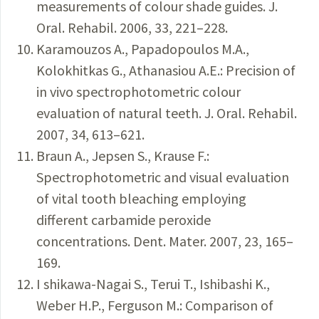
measurements of colour shade guides. J.
Oral. Rehabil. 2006, 33, 221–228.
Karamouzos A., Papadopoulos M.A.,
Kolokhitkas G., Athanasiou A.E.: Precision of
in vivo spectrophotometric colour
evaluation of natural teeth. J. Oral. Rehabil.
2007, 34, 613–621.
Braun A., Jepsen S., Krause F.:
Spectrophotometric and visual evaluation
of vital tooth bleaching employing
different carbamide peroxide
concentrations. Dent. Mater. 2007, 23, 165–
169.
I shikawa-Nagai S., Terui T., Ishibashi K.,
Weber H.P., Ferguson M.: Comparison of