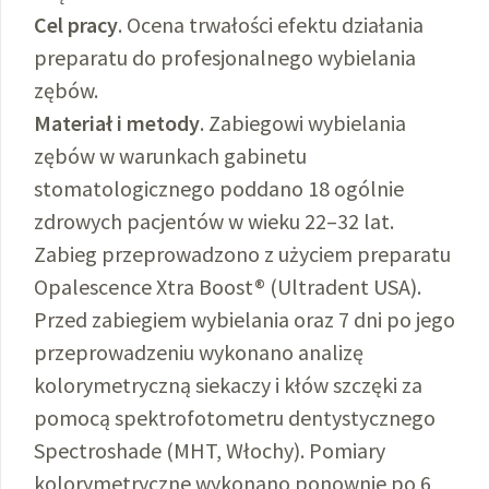
Cel pracy
. Ocena trwałości efektu działania
preparatu do profesjonalnego wybielania
zębów.
Materiał i metody
. Zabiegowi wybielania
zębów w warunkach gabinetu
stomatologicznego poddano 18 ogólnie
zdrowych pacjentów w wieku 22–32 lat.
Zabieg przeprowadzono z użyciem preparatu
Opalescence Xtra Boost® (Ultradent USA).
Przed zabiegiem wybielania oraz 7 dni po jego
przeprowadzeniu wykonano analizę
kolorymetryczną siekaczy i kłów szczęki za
pomocą spektrofotometru dentystycznego
Spectroshade (MHT, Włochy). Pomiary
kolorymetryczne wykonano ponownie po 6