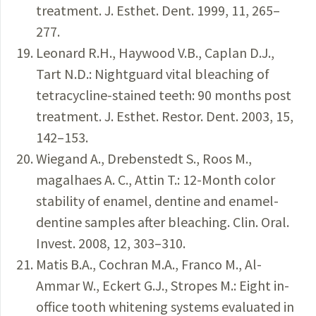
treatment. J. Esthet. Dent. 1999, 11, 265–
277.
Leonard R.H., Haywood V.B., Caplan D.J.,
Tart N.D.: Nightguard vital bleaching of
tetracycline-stained teeth: 90 months post
treatment. J. Esthet. Restor. Dent. 2003, 15,
142–153.
Wiegand A., Drebenstedt S., Roos M.,
magalhaes A. C., Attin T.: 12-Month color
stability of enamel, dentine and enamel-
dentine samples after bleaching. Clin. Oral.
Invest. 2008, 12, 303–310.
Matis B.A., Cochran M.A., Franco M., Al-
Ammar W., Eckert G.J., Stropes M.: Eight in-
office tooth whitening systems evaluated in