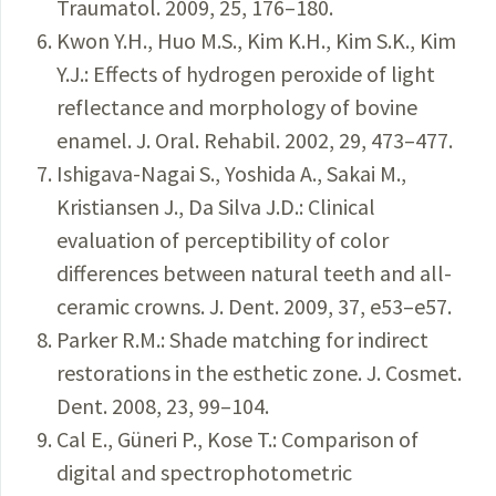
Traumatol. 2009, 25, 176–180.
Kwon Y.H., Huo M.S., Kim K.H., Kim S.K., Kim
Y.J.: Effects of hydrogen peroxide of light
reflectance and morphology of bovine
enamel. J. Oral. Rehabil. 2002, 29, 473–477.
Ishigava-Nagai S., Yoshida A., Sakai M.,
Kristiansen J., Da Silva J.D.: Clinical
evaluation of perceptibility of color
differences between natural teeth and all-
ceramic crowns. J. Dent. 2009, 37, e53–e57.
Parker R.M.: Shade matching for indirect
restorations in the esthetic zone. J. Cosmet.
Dent. 2008, 23, 99–104.
Cal E., Güneri P., Kose T.: Comparison of
digital and spectrophotometric