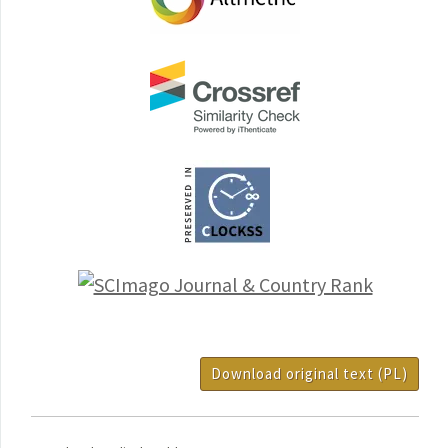
Download original text (PL)