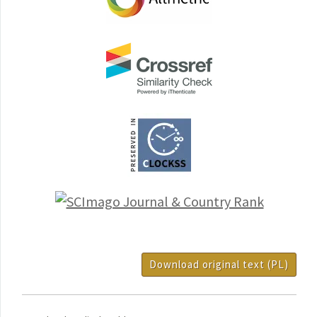
Download original text (PL)