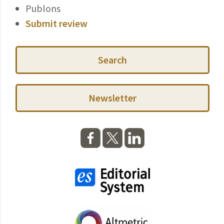
Publons
Submit review
Search
Newsletter