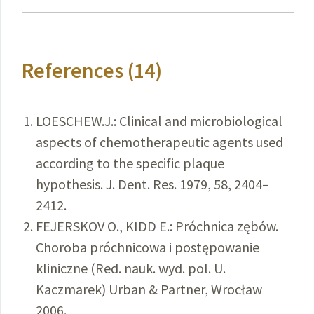
References (14)
LOESCHEW.J.: Clinical and microbiological
aspects of chemotherapeutic agents used
according to the specific plaque
hypothesis. J. Dent. Res. 1979, 58, 2404–
2412.
FEJERSKOV O., KIDD E.: Próchnica zębów.
Choroba próchnicowa i postępowanie
kliniczne (Red. nauk. wyd. pol. U.
Kaczmarek) Urban & Partner, Wrocław
2006.