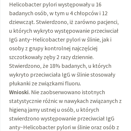
Helicobacter pylori występowały u 16
badanych osób, w tym u 4 chłopców i 12
dziewcząt. Stwierdzono, iż zarówno pacjenci,
u których wykryto występowanie przeciwciał
IgG anty−Helicobacter pylori w ślinie, jak i
osoby z grupy kontrolnej najczęściej
szczotkowały zęby 2 razy dziennie.
Stwierdzono, że 18% badanych, u których
wykryto przeciwciała IgG w ślinie stosowały
płukanki ze związkami fluoru.
Wnioski
. Nie zaobserwowano istotnych
statystycznie różnic w nawykach związanych z
higieną jamy ustnej u osób, u których
stwierdzono występowanie przeciwciał IgG
anty−Helicobacter pylori w ślinie oraz osób z