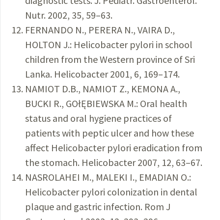
diagnostic tests. J. Pediatr. Gastroenterol.
Nutr. 2002, 35, 59–63.
FERNANDO N., PERERA N., VAIRA D.,
HOLTON J.: Helicobacter pylori in school
children from the Western province of Sri
Lanka. Helicobacter 2001, 6, 169–174.
NAMIOT D.B., NAMIOT Z., KEMONA A.,
BUCKI R., GOłĘBIEWSKA M.: Oral health
status and oral hygiene practices of
patients with peptic ulcer and how these
affect Helicobacter pylori eradication from
the stomach. Helicobacter 2007, 12, 63–67.
NASROLAHEI M., MALEKI I., EMADIAN O.:
Helicobacter pylori colonization in dental
plaque and gastric infection. Rom J