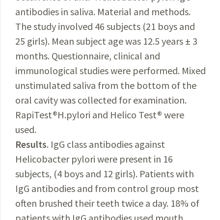
antibodies in saliva. Material and methods.
The study involved 46 subjects (21 boys and
25 girls). Mean subject age was 12.5 years ± 3
months. Questionnaire, clinical and
immunological studies were performed. Mixed
unstimulated saliva from the bottom of the
oral cavity was collected for examination.
RapiTest®H.pylori and Helico Test® were
used.
Results
. IgG class antibodies against
Helicobacter pylori were present in 16
subjects, (4 boys and 12 girls). Patients with
IgG antibodies and from control group most
often brushed their teeth twice a day. 18% of
patients with IgG antibodies used mouth