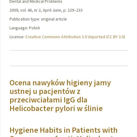
Dental and Medical Problems
2009, vol. 46, nr 2, April-June, p. 229–233
Publication type: original article
Language: Polish
License:
Creative Commons Attribution 3.0 Unported (CC BY 3.0)
Ocena nawyków higieny jamy
ustnej u pacjentów z
przeciwciałami IgG dla
Helicobacter pylori w ślinie
Hygiene Habits in Patients with