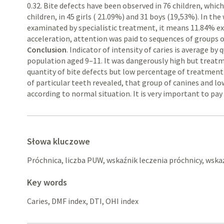
0.32. Bite defects have been observed in 76 children, wh
children, in 45 girls ( 21.09%) and 31 boys (19,53%). In th
examinated by specialistic treatment, it means 11.84% e
acceleration, attention was paid to sequences of groups o
Conclusion
. Indicator of intensity of caries is average b
population aged 9–11. It was dangerously high but treatm
quantity of bite defects but low percentage of treatment
of particular teeth revealed, that group of canines and 
according to normal situation. It is very important to pay
Słowa kluczowe
Próchnica, liczba PUW, wskaźnik leczenia próchnicy, wska
Key words
Caries, DMF index, DTI, OHI index