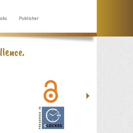
oks
Publisher