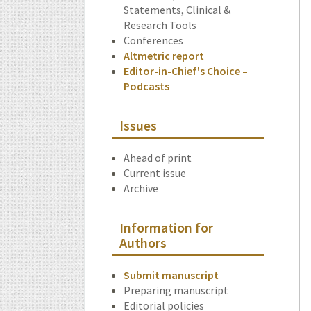
Statements, Clinical &
Research Tools
Conferences
Altmetric report
Editor-in-Chief's Choice –
Podcasts
Issues
Ahead of print
Current issue
Archive
Information for
Authors
Submit manuscript
Preparing manuscript
Editorial policies