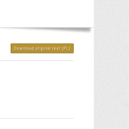
Download original text (PL)