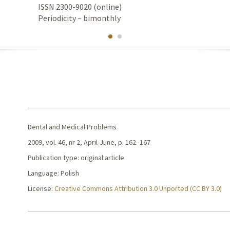
ISSN 2300-9020 (online)
Periodicity – bimonthly
Dental and Medical Problems
2009, vol. 46, nr 2, April-June, p. 162–167
Publication type: original article
Language: Polish
License:
Creative Commons Attribution 3.0 Unported (CC BY 3.0)