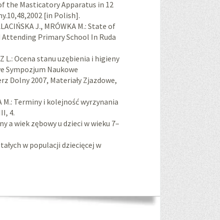
f the Masticatory Apparatus in 12
.10,48,2002 [in Polish].
ALACIŃSKA J., MRÓWKA M.: State of
ld Attending Primary School In Ruda
: Ocena stanu uzębienia i higieny
dowe Sympozjum Naukowe
z Dolny 2007, Materiały Zjazdowe,
 Terminy i kolejność wyrzynania
I, 4.
 a wiek zębowy u dzieci w wieku 7–
tałych w populacji dziecięcej w