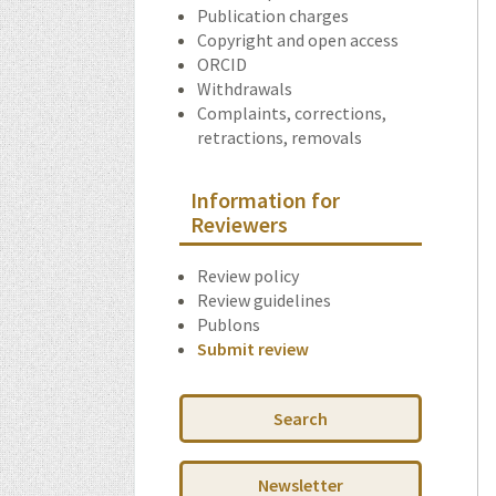
Publication charges
Copyright and open access
ORCID
Withdrawals
Complaints, corrections,
retractions, removals
Information for
Reviewers
Review policy
Review guidelines
Publons
Submit review
Search
Newsletter