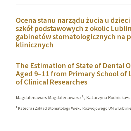
Ocena stanu narządu żucia u dzieci
szkół podstawowych z okolic Lubl
gabinetów stomatologicznych na 
klinicznych
The Estimation of State of Dental 
Aged 9–11 from Primary School of 
of Clinical Researches
1,
Magdalenawars Magdalenawarsz
,
Katarzyna Rudnicka−s
1
Katedra i Zakład Stomatologii Wieku Rozwojowego UM w Lublini