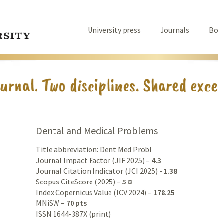
University press
Journals
Bo
Dental and Medical Problems
Title abbreviation: Dent Med Probl
Journal Impact Factor (JIF 2025) –
4.3
Journal Citation Indicator (JCI 2025) -
1.38
Scopus CiteScore (2025) –
5.8
Index Copernicus Value (ICV 2024) –
178.25
MNiSW –
70 pts
ISSN 1644-387X (print)