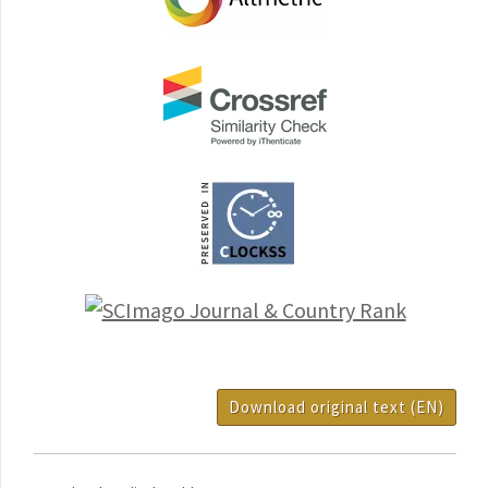
Download original text (EN)