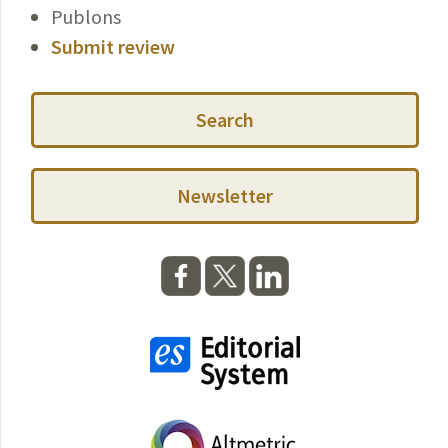
Publons
Submit review
Search
Newsletter