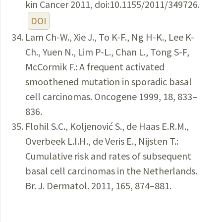
kin Cancer 2011, doi:10.1155/2011/349726.
DOI
Lam Ch-W., Xie J., To K-F., Ng H-K., Lee K-
Ch., Yuen N., Lim P-L., Chan L., Tong S-F,
McCormik F.: A frequent activated
smoothened mutation in sporadic basal
cell carcinomas. Oncogene 1999, 18, 833–
836.
Flohil S.C., Koljenović S., de Haas E.R.M.,
Overbeek L.I.H., de Veris E., Nijsten T.:
Cumulative risk and rates of subsequent
basal cell carcinomas in the Netherlands.
Br. J. Dermatol. 2011, 165, 874–881.