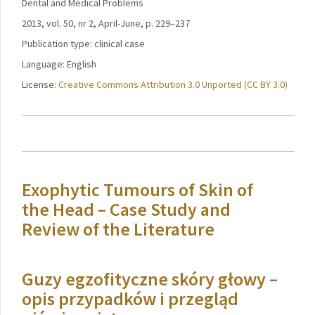
Dental and Medical Problems
2013, vol. 50, nr 2, April-June, p. 229–237
Publication type: clinical case
Language: English
License:
Creative Commons Attribution 3.0 Unported (CC BY 3.0)
Exophytic Tumours of Skin of
the Head – Case Study and
Review of the Literature
Guzy egzofityczne skóry głowy –
opis przypadków i przegląd