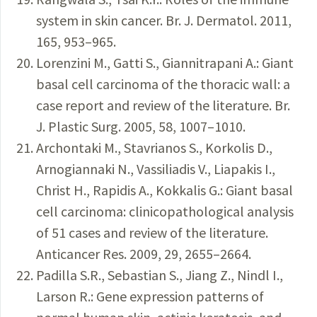
system in skin cancer. Br. J. Dermatol. 2011,
165, 953–965.
Lorenzini M., Gatti S., Giannitrapani A.: Giant
basal cell carcinoma of the thoracic wall: a
case report and review of the literature. Br.
J. Plastic Surg. 2005, 58, 1007–1010.
Archontaki M., Stavrianos S., Korkolis D.,
Arnogiannaki N., Vassiliadis V., Liapakis I.,
Christ H., Rapidis A., Kokkalis G.: Giant basal
cell carcinoma: clinicopathological analysis
of 51 cases and review of the literature.
Anticancer Res. 2009, 29, 2655–2664.
Padilla S.R., Sebastian S., Jiang Z., Nindl I.,
Larson R.: Gene expression patterns of