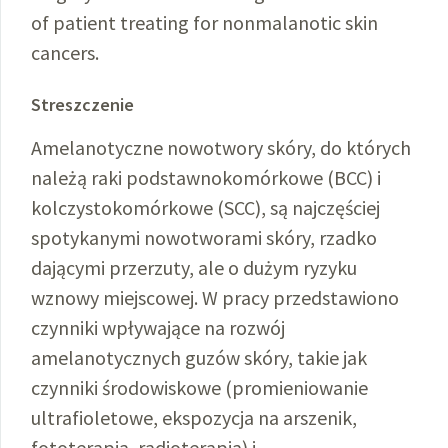
of patient treating for nonmalanotic skin
cancers.
Streszczenie
Amelanotyczne nowotwory skóry, do których
należą raki podstawnokomórkowe (BCC) i
kolczystokomórkowe (SCC), są najczęściej
spotykanymi nowotworami skóry, rzadko
dającymi przerzuty, ale o dużym ryzyku
wznowy miejscowej. W pracy przedstawiono
czynniki wpływające na rozwój
amelanotycznych guzów skóry, takie jak
czynniki środowiskowe (promieniowanie
ultrafioletowe, ekspozycja na arszenik,
fototerapia, radioterapia) i