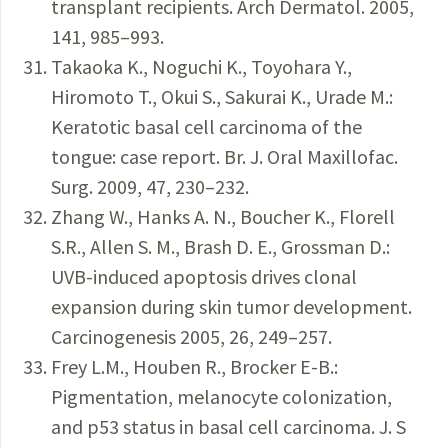
transplant recipients. Arch Dermatol. 2005,
141, 985–993.
Takaoka K., Noguchi K., Toyohara Y.,
Hiromoto T., Okui S., Sakurai K., Urade M.:
Keratotic basal cell carcinoma of the
tongue: case report. Br. J. Oral Maxillofac.
Surg. 2009, 47, 230–232.
Zhang W., Hanks A. N., Boucher K., Florell
S.R., Allen S. M., Brash D. E., Grossman D.:
UVB-induced apoptosis drives clonal
expansion during skin tumor development.
Carcinogenesis 2005, 26, 249–257.
Frey L.M., Houben R., Brocker E-B.:
Pigmentation, melanocyte colonization,
and p53 status in basal cell carcinoma. J. S