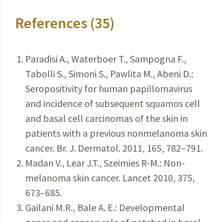
References (35)
Paradisi A., Waterboer T., Sampogna F.,
Tabolli S., Simoni S., Pawlita M., Abeni D.:
Seropositivity for human papillomavirus
and incidence of subsequent squamos cell
and basal cell carcinomas of the skin in
patients with a previous nonmelanoma skin
cancer. Br. J. Dermatol. 2011, 165, 782–791.
Madan V., Lear J.T., Szeimies R-M.: Non-
melanoma skin cancer. Lancet 2010, 375,
673–685.
Gailani M.R., Bale A. E.: Developmental